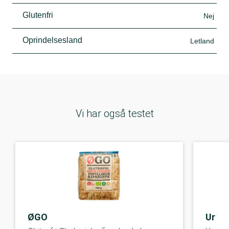
Glutenfri
Nej
Oprindelsesland
Letland
Vi har også testet
ØGO
Urte