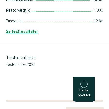
Netto vægt, g
1.000
Fundet til
12 Kr.
Se testresultater
Testresultater
Testet i
nov 2024
Dette
produkt