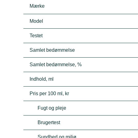
Mærke
Model
Testet
Samlet bedømmelse
Samlet bedømmelse, %
Indhold, ml
Pris per 100 ml, kr
Fugt og pleje
Brugertest
Sundhed og miljø