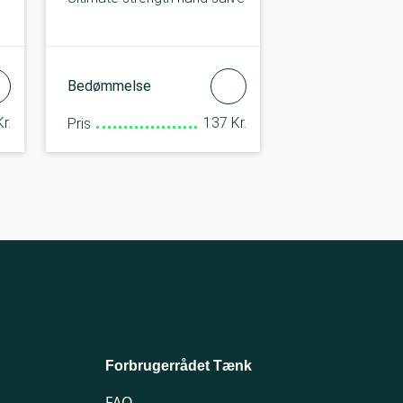
Bedømmelse
r.
137 Kr.
Pris
Forbrugerrådet Tænk
FAQ