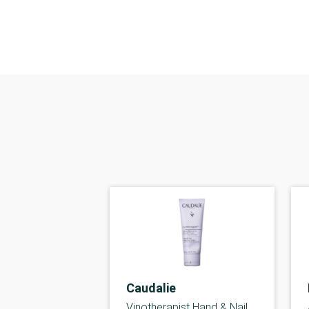
Caudalie
Vinotherapist Hand & Nail