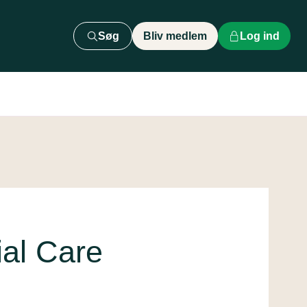
Søg
Bliv medlem
Log ind
al Care