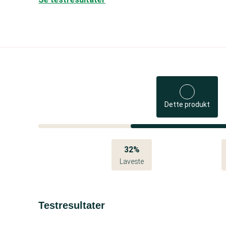
Dette produkt
32%
Laveste
Testresultater