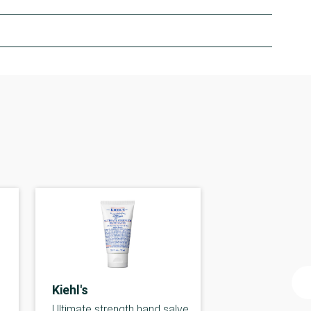
Kiehl's
Ultimate strength hand salve