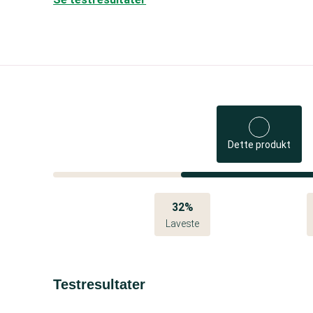
Dette produkt
32%
Laveste
Testresultater