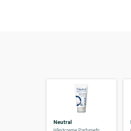
Neutral
Håndcreme Parfumefri