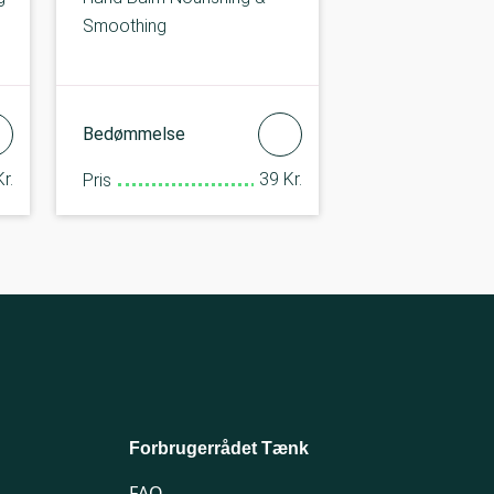
Smoothing
Bedømmelse
r.
39 Kr.
Pris
Forbrugerrådet Tænk
FAQ