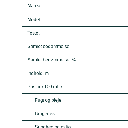
Mærke
Model
Testet
Samlet bedømmelse
Samlet bedømmelse, %
Indhold, ml
Pris per 100 ml, kr
Fugt og pleje
Brugertest
Sundhed og miljø