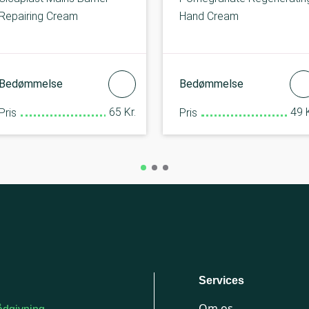
Repairing Cream
Hand Cream
Bedømmelse
Bedømmelse
65 Kr.
49 K
Pris
Pris
Services
Om os