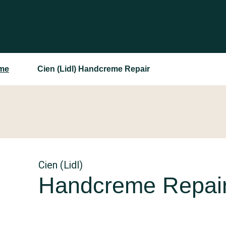
me
Cien (Lidl) Handcreme Repair
Cien (Lidl)
Handcreme Repai