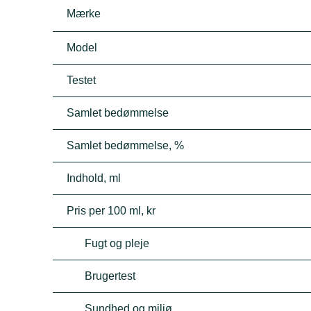
Mærke
Model
Testet
Samlet bedømmelse
Samlet bedømmelse, %
Indhold, ml
Pris per 100 ml, kr
Fugt og pleje
Brugertest
Sundhed og miljø