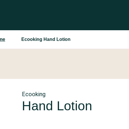
me
Ecooking Hand Lotion
Ecooking
Hand Lotion