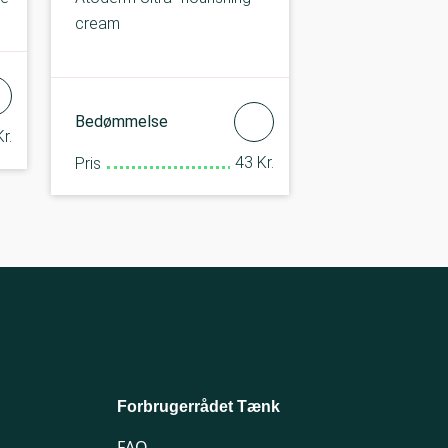
cream
Bedømmelse
r.
43 Kr.
Pris
Forbrugerrådet Tænk
FAQ