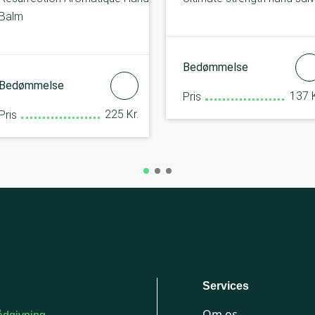
Balm
Bedømmelse
Bedømmelse
137 K
Pris
225 Kr.
Pris
Services
Om os