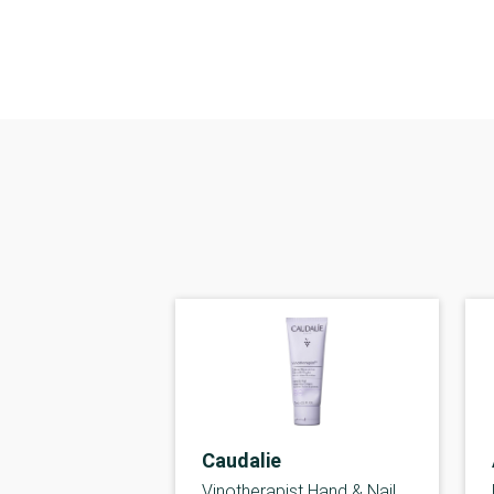
Caudalie
Vinotherapist Hand & Nail