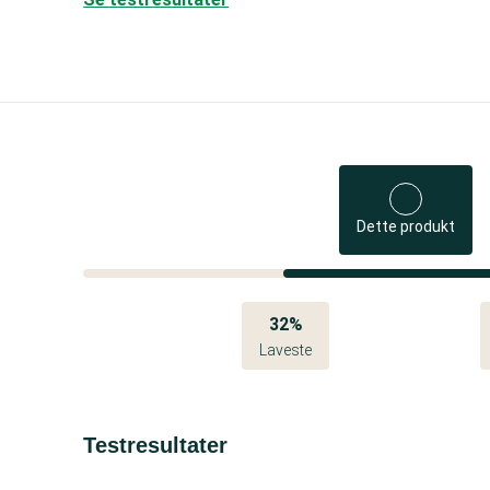
Dette produkt
32%
Laveste
Testresultater