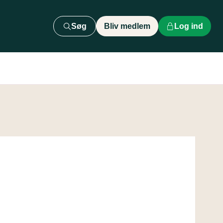
Søg
Bliv medlem
Log ind