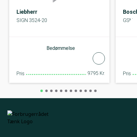
Liebherr
Bosc
SIGN 3524-20
GSN3
Bedømmelse
9795 Kr.
Pris
Pris