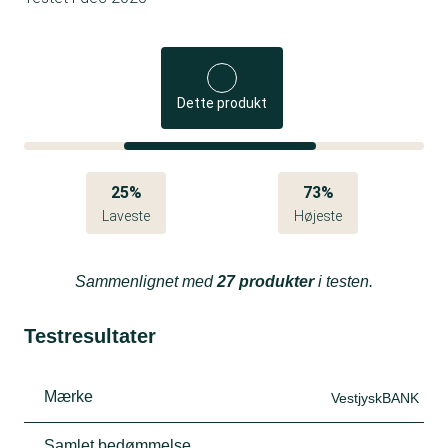
Dette produkt
25%
73%
Laveste
Højeste
Sammenlignet med
27 produkter
i testen.
Testresultater
Mærke
VestjyskBANK
Samlet bedømmelse