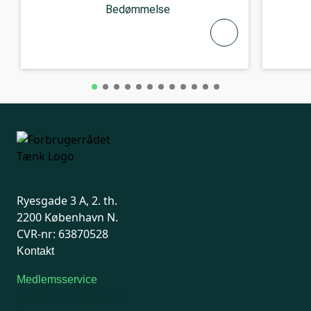
Bedømmelse
Ryesgade 3 A, 2. th.
2200 København N.
CVR-nr: 63870528
Kontakt
Medlemsservice
Man-tirsdag: kl. 9-12