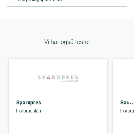
Vi har også testet
Sparxpres
Sant
Forbrugslån
Forbru