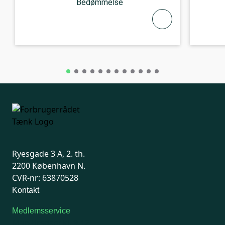
Bedømmelse
Ryesgade 3 A, 2. th.
2200 København N.
CVR-nr: 63870528
Kontakt
Medlemsservice
Man-tirsdag: kl. 9-12