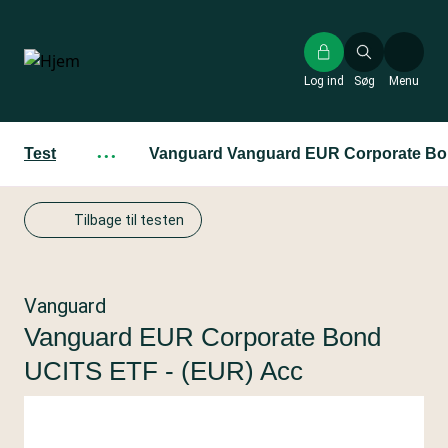
Gå
til
hovedindhold
Log ind
Søg
Menu
Test
···
Vanguard Vanguard EUR Corporate Bo
Tilbage til testen
Vanguard
Vanguard EUR Corporate Bond
UCITS ETF - (EUR) Acc