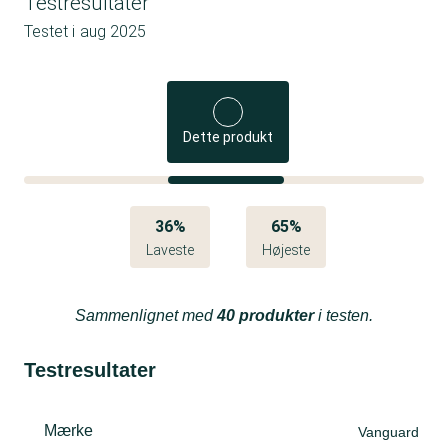
Testresultater
Testet i
aug 2025
Dette produkt
36%
65%
Laveste
Højeste
Sammenlignet med
40 produkter
i testen.
Testresultater
Mærke
Vanguard