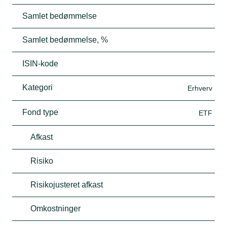
Samlet bedømmelse
Samlet bedømmelse, %
ISIN-kode
Kategori
Erhverv
Fond type
ETF
Afkast
Risiko
Risikojusteret afkast
Omkostninger