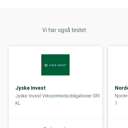
Vi har også testet
Jyske Invest
Norde
Jyske Invest Virksomhedsobligationer SRI
Nordea
KL
1