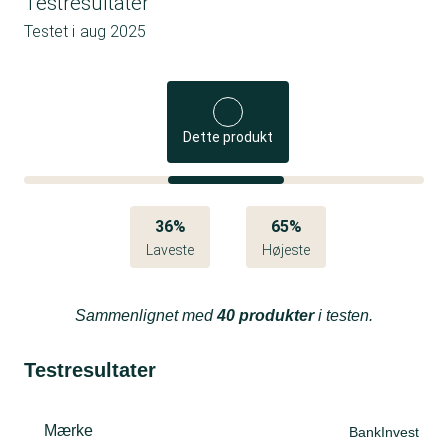
Testresultater
Testet i
aug 2025
Dette produkt
36%
65%
Laveste
Højeste
Sammenlignet med
40 produkter
i testen.
Testresultater
Mærke
BankInvest