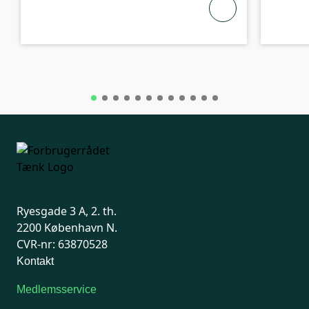
Ryesgade 3 A, 2. th.
2200 København N.
CVR-nr: 63870528
Kontakt
Medlemsservice
Man-tirsdag: kl. 9-12