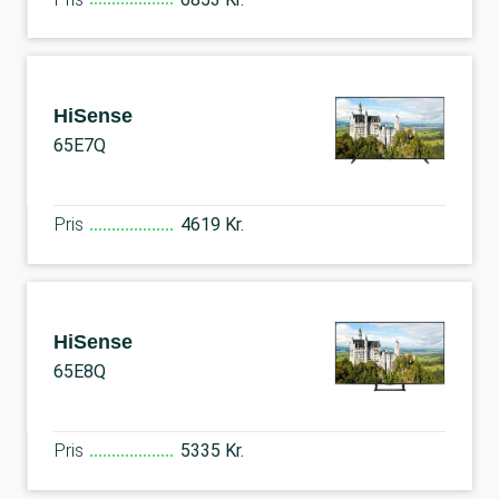
HiSense
65E7Q
Pris
4619 Kr.
HiSense
65E8Q
Pris
5335 Kr.