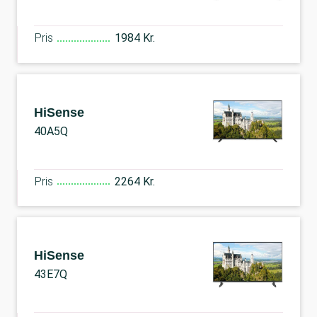
Pris
1984 Kr.
HiSense
40A5Q
Pris
2264 Kr.
HiSense
43E7Q