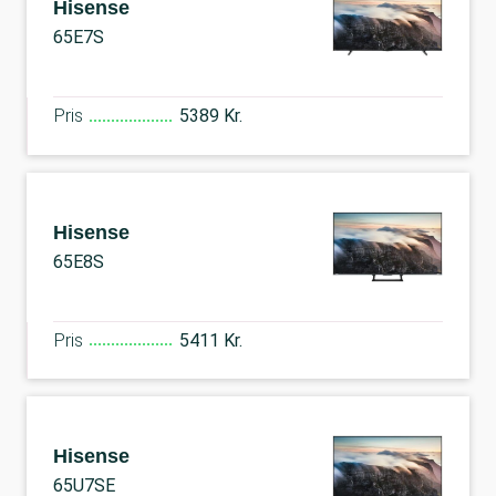
Hisense
65E7S
Pris
5389 Kr.
Hisense
65E8S
Pris
5411 Kr.
Hisense
65U7SE