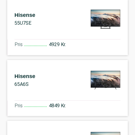
Hisense
55U7SE
Pris
4929 Kr.
Hisense
65A6S
Pris
4849 Kr.