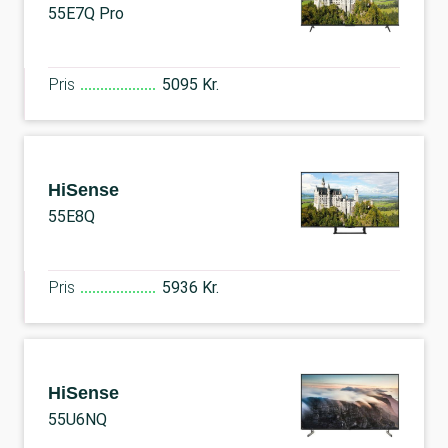
55E7Q Pro
Pris
5095 Kr.
HiSense
55E8Q
Pris
5936 Kr.
HiSense
55U6NQ