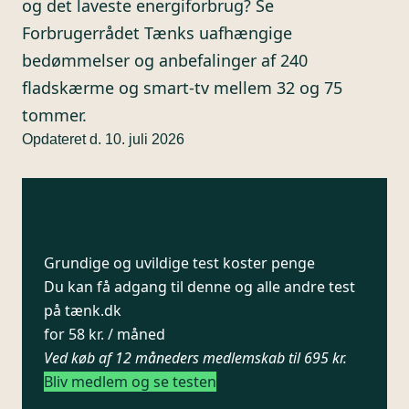
og det laveste energiforbrug? Se
Forbrugerrådet Tænks uafhængige
bedømmelser og anbefalinger af 240
fladskærme og smart-tv mellem 32 og 75
tommer.
Opdateret d. 10. juli 2026
Grundige og uvildige test koster penge
Du kan få adgang til denne og alle andre test
på tænk.dk
for 58 kr. / måned
Ved køb af 12 måneders medlemskab til 695 kr.
Bliv medlem og se testen