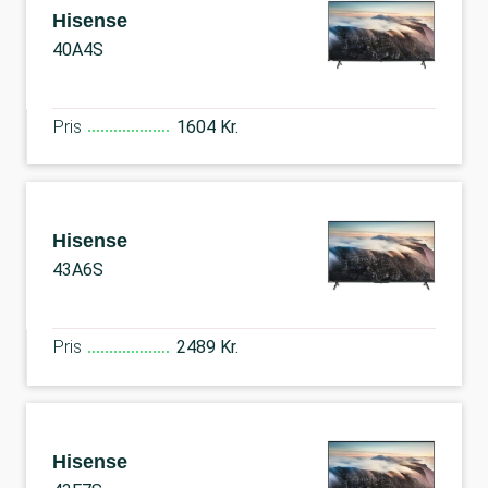
Hisense
40A4S
Pris
1604 Kr.
Hisense
43A6S
Pris
2489 Kr.
Hisense