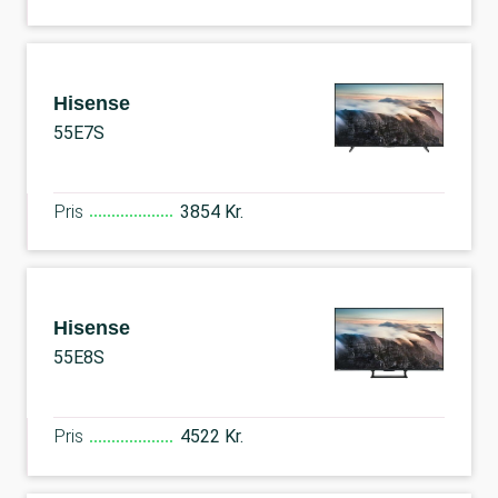
Hisense
55E7S
Pris
3854 Kr.
Hisense
55E8S
Pris
4522 Kr.