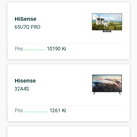
HiSense
65U7Q PRO
Pris
10190 Kr.
Hisense
32A4S
Pris
1261 Kr.