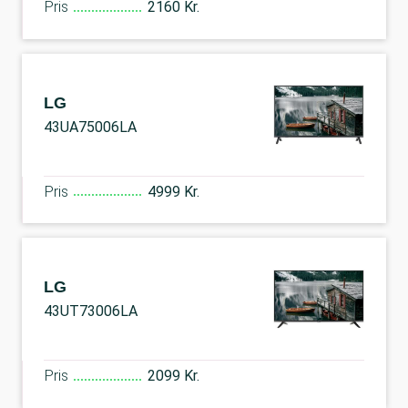
Pris
2160 Kr.
LG
43UA75006LA
Pris
4999 Kr.
LG
43UT73006LA
Pris
2099 Kr.