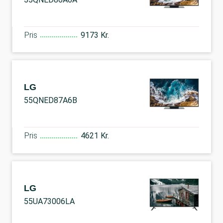
Pris
9173 Kr.
LG
55QNED87A6B
Pris
4621 Kr.
LG
55UA73006LA