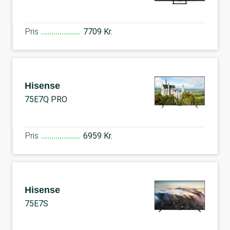
Pris
7709 Kr.
Hisense
75E7Q PRO
Pris
6959 Kr.
Hisense
75E7S