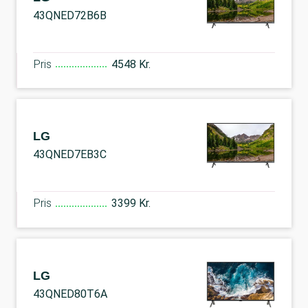
43QNED72B6B
Pris
4548 Kr.
LG
43QNED7EB3C
Pris
3399 Kr.
LG
43QNED80T6A