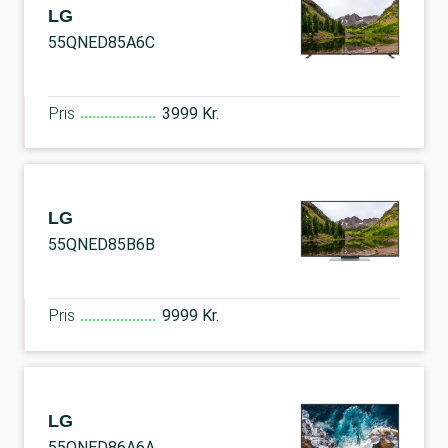
LG
55QNED85A6C
Pris
3999 Kr.
LG
55QNED85B6B
Pris
9999 Kr.
LG
55QNED86A6A