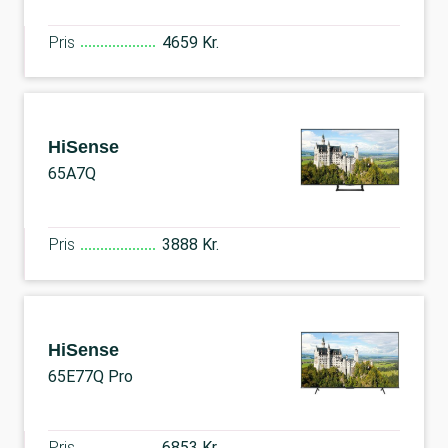
Pris
4659 Kr.
HiSense
65A7Q
Pris
3888 Kr.
HiSense
65E77Q Pro
Pris
6853 Kr.