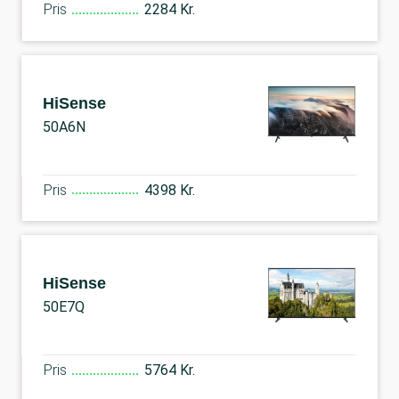
Pris
2284 Kr.
HiSense
50A6N
Pris
4398 Kr.
HiSense
50E7Q
Pris
5764 Kr.