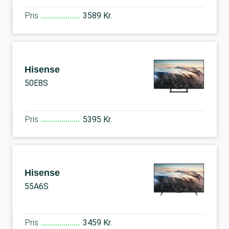
Pris
3589 Kr.
Hisense
50E8S
Pris
5395 Kr.
Hisense
55A6S
Pris
3459 Kr.