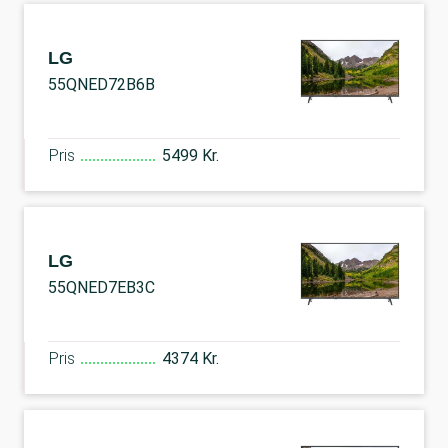
LG
55QNED72B6B
Pris
5499 Kr.
LG
55QNED7EB3C
Pris
4374 Kr.