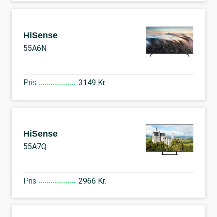
HiSense
55A6N
Pris
3149 Kr.
HiSense
55A7Q
Pris
2966 Kr.