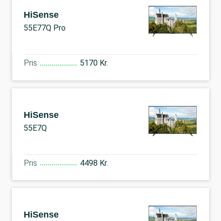
HiSense
55E77Q Pro
Pris
5170 Kr.
HiSense
55E7Q
Pris
4498 Kr.
HiSense