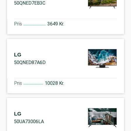
50QNED7EB3C
Pris
3649 Kr.
LG
50QNED87A6D
Pris
10028 Kr.
LG
50UA73006LA