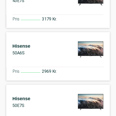
43E7S
Pris
3179 Kr.
Hisense
50A6S
Pris
2969 Kr.
Hisense
50E7S