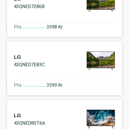
43QNED72B6B
Pris
3398 Kr.
LG
43QNED7EB3C
Pris
3399 Kr.
LG
43QNED80T6A