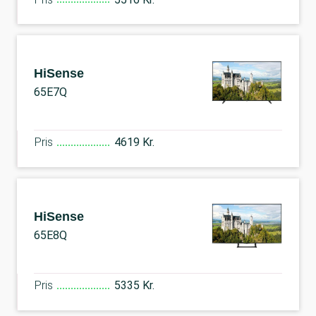
HiSense
65E7Q
Pris
4619 Kr.
HiSense
65E8Q
Pris
5335 Kr.