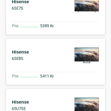
Hisense
65E7S
Pris
5389 Kr.
Hisense
65E8S
Pris
5411 Kr.
Hisense
65U7SE