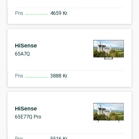
Pris
4659 Kr.
HiSense
65A7Q
Pris
3888 Kr.
HiSense
65E77Q Pro
Pris
5516 Kr.