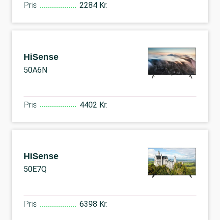
Pris
2284 Kr.
HiSense
50A6N
Pris
4402 Kr.
HiSense
50E7Q
Pris
6398 Kr.