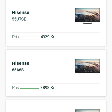
Hisense
55U7SE
Pris
4929 Kr.
Hisense
65A6S
Pris
3898 Kr.