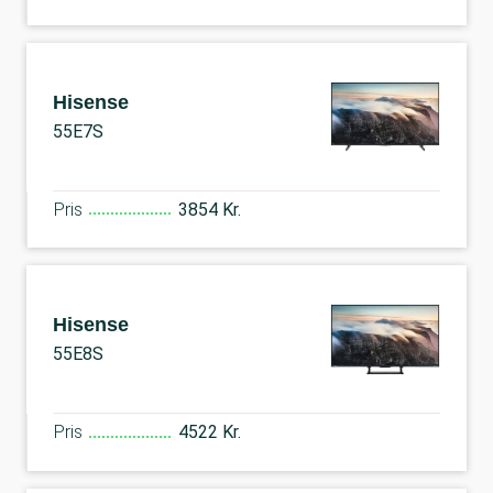
Hisense
55E7S
Pris
3854 Kr.
Hisense
55E8S
Pris
4522 Kr.