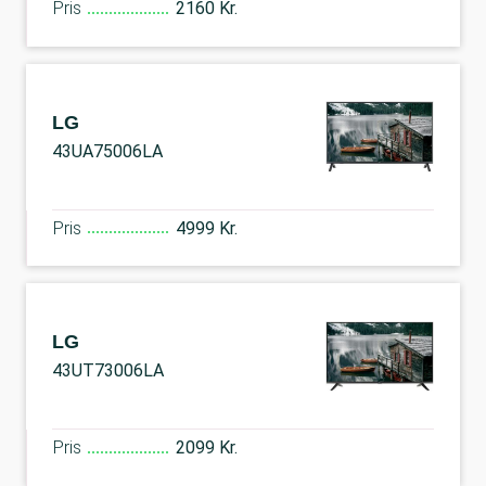
Pris
2160 Kr.
LG
43UA75006LA
Pris
4999 Kr.
LG
43UT73006LA
Pris
2099 Kr.