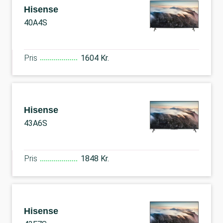
Hisense
40A4S
Pris
1604 Kr.
Hisense
43A6S
Pris
1848 Kr.
Hisense