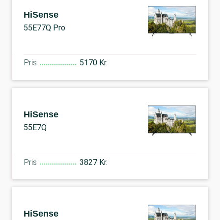
HiSense
55E77Q Pro
Pris
5170 Kr.
HiSense
55E7Q
Pris
3827 Kr.
HiSense