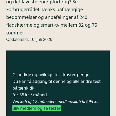
og det laveste energiforbrug? Se
Forbrugerrådet Tænks uafhængige
bedømmelser og anbefalinger af 240
fladskærme og smart-tv mellem 32 og 75
tommer.
Opdateret d. 10. juli 2026
Grundige og uvildige test koster penge
Du kan få adgang til denne og alle andre test
på tænk.dk
for 58 kr. / måned
Ved køb af 12 måneders medlemskab til 695 kr.
Bliv medlem og se testen