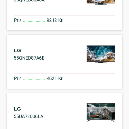
Pris
9212 Kr.
LG
55QNED87A6B
Pris
4621 Kr.
LG
55UA73006LA