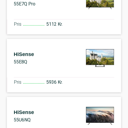
55E7Q Pro
Pris
5112 Kr.
HiSense
55E8Q
Pris
5936 Kr.
HiSense
55U6NQ