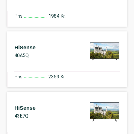
Pris
1984 Kr.
HiSense
40A5Q
Pris
2359 Kr.
HiSense
43E7Q