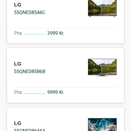
LG
55QNED85A6C
Pris
3999 Kr.
LG
55QNED85B6B
Pris
9999 Kr.
LG
55QNED86A6A