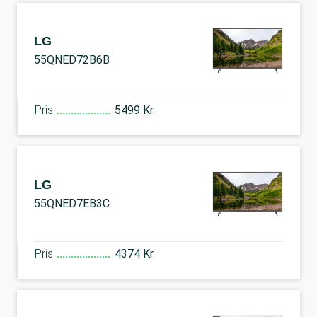
LG
55QNED72B6B
Pris
5499 Kr.
LG
55QNED7EB3C
Pris
4374 Kr.