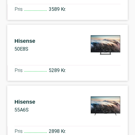
Pris
3589 Kr.
Hisense
50E8S
Pris
5289 Kr.
Hisense
55A6S
Pris
2898 Kr.