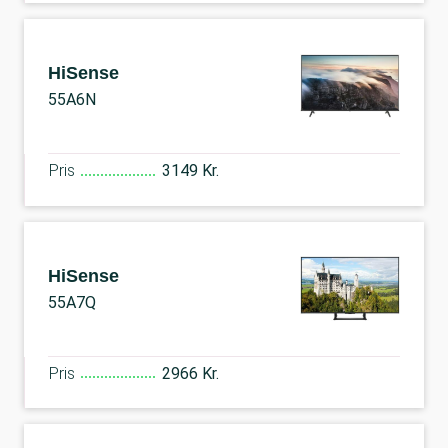
HiSense
55A6N
Pris
3149 Kr.
HiSense
55A7Q
Pris
2966 Kr.