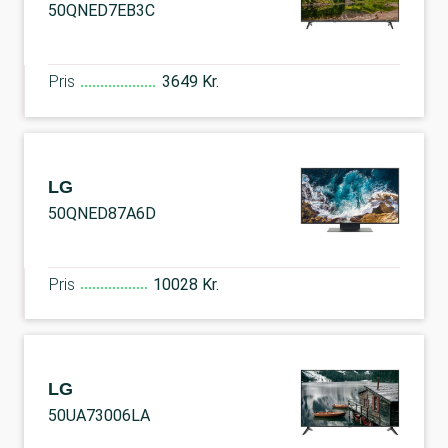
50QNED7EB3C
Pris
3649 Kr.
LG
50QNED87A6D
Pris
10028 Kr.
LG
50UA73006LA