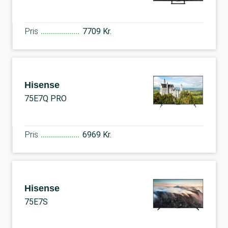
Pris
7709 Kr.
Hisense
75E7Q PRO
Pris
6969 Kr.
Hisense
75E7S