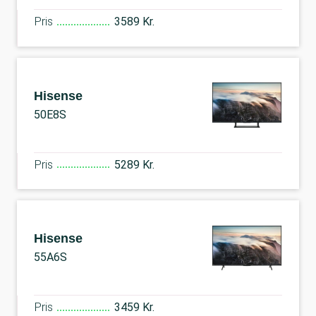
Pris
3589 Kr.
Hisense
50E8S
Pris
5289 Kr.
Hisense
55A6S
Pris
3459 Kr.