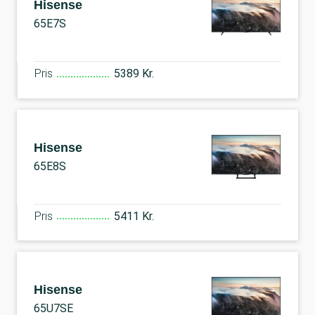
Hisense
65E7S
Pris
5389 Kr.
Hisense
65E8S
Pris
5411 Kr.
Hisense
65U7SE