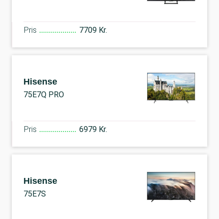
Pris
7709 Kr.
Hisense
75E7Q PRO
Pris
6979 Kr.
Hisense
75E7S