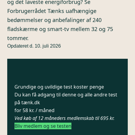
og det laveste energiforbrug? Se
Forbrugerrådet Tænks uafhængige
bedømmelser og anbefalinger af 240
fladskærme og smart-tv mellem 32 og 75
tommer.
Opdateret d. 10. juli 2026
Grundige og uvildige test koster penge
Du kan få adgang til denne og alle andre test
på tænk.dk
for 58 kr. / måned
Ved køb af 12 måneders medlemskab til 695 kr.
Bliv medlem og se testen