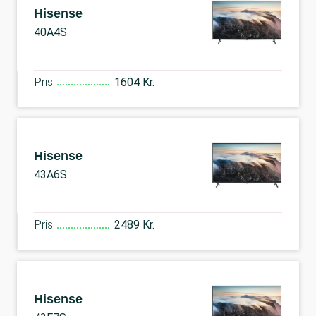
Hisense
40A4S
Pris
1604 Kr.
Hisense
43A6S
Pris
2489 Kr.
Hisense