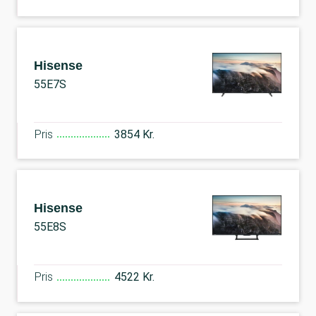
Hisense
55E7S
Pris
3854 Kr.
Hisense
55E8S
Pris
4522 Kr.