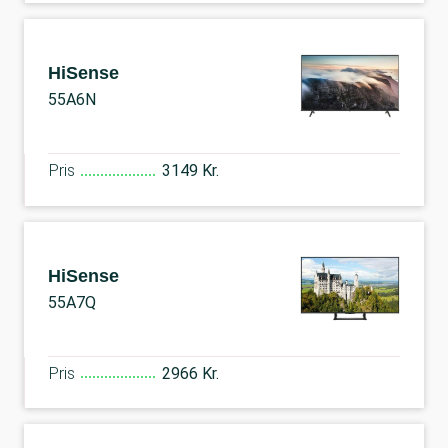
HiSense
55A6N
Pris
3149 Kr.
HiSense
55A7Q
Pris
2966 Kr.