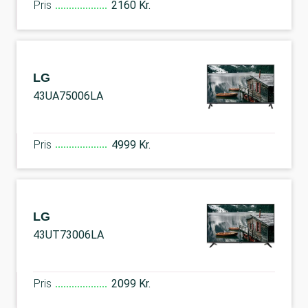
Pris
2160 Kr.
LG
43UA75006LA
Pris
4999 Kr.
LG
43UT73006LA
Pris
2099 Kr.