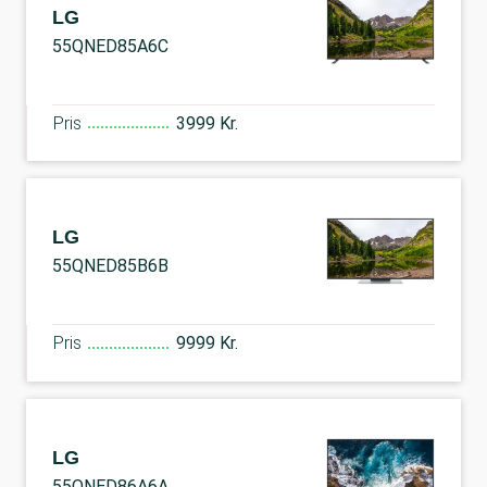
LG
55QNED85A6C
Pris
3999 Kr.
LG
55QNED85B6B
Pris
9999 Kr.
LG
55QNED86A6A