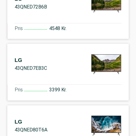
43QNED72B6B
Pris
4548 Kr.
LG
43QNED7EB3C
Pris
3399 Kr.
LG
43QNED80T6A