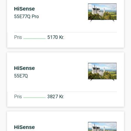
HiSense
55E77Q Pro
Pris
5170 Kr.
HiSense
55E7Q
Pris
3827 Kr.
HiSense