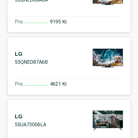
Pris
9195 Kr.
LG
55QNED87A6B
Pris
4621 Kr.
LG
55UA73006LA