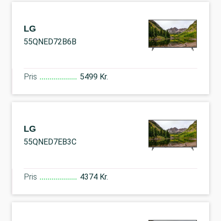
LG
55QNED72B6B
Pris
5499 Kr.
LG
55QNED7EB3C
Pris
4374 Kr.