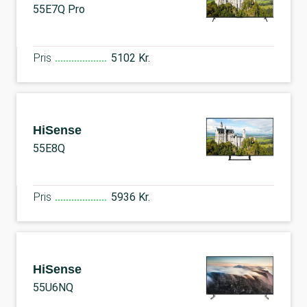
55E7Q Pro
Pris
5102 Kr.
HiSense
55E8Q
Pris
5936 Kr.
HiSense
55U6NQ