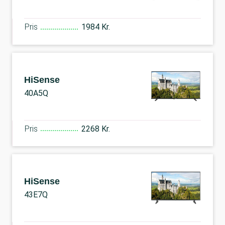
Pris
1984 Kr.
HiSense
40A5Q
Pris
2268 Kr.
HiSense
43E7Q