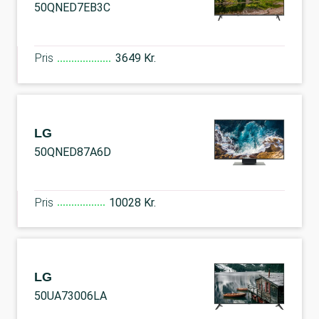
50QNED7EB3C
Pris
3649 Kr.
LG
50QNED87A6D
Pris
10028 Kr.
LG
50UA73006LA