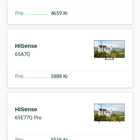
Pris
4659 Kr.
HiSense
65A7Q
Pris
3888 Kr.
HiSense
65E77Q Pro
Pris
5516 Kr.