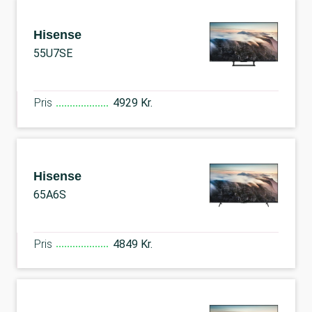
Hisense
55U7SE
Pris
4929 Kr.
Hisense
65A6S
Pris
4849 Kr.