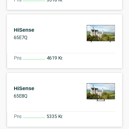
HiSense
65E7Q
Pris
4619 Kr.
HiSense
65E8Q
Pris
5335 Kr.