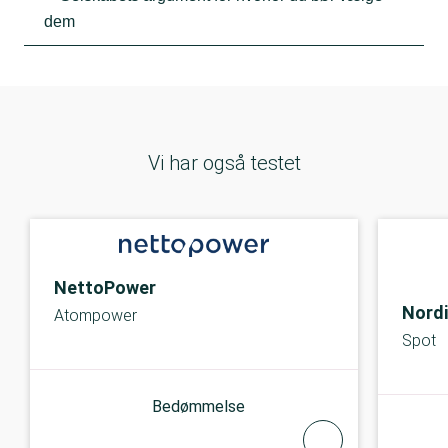
dem
Vi har også testet
NettoPower
Nordi
Atompower
Spot
Bedømmelse