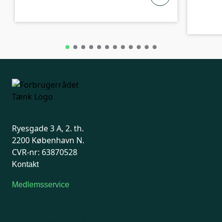
Ryesgade 3 A, 2. th.
2200 København N.
CVR-nr: 63870528
Kontakt
Medlemsservice
Man-tirsdag: kl. 9-12
Onsdag: Lukket
Tors-fredag: kl. 9-12