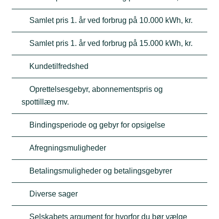
Samlet pris 1. år ved forbrug på 10.000 kWh, kr.
Samlet pris 1. år ved forbrug på 15.000 kWh, kr.
Kundetilfredshed
Oprettelsesgebyr, abonnementspris og
spottillæg mv.
Bindingsperiode og gebyr for opsigelse
Afregningsmuligheder
Betalingsmuligheder og betalingsgebyrer
Diverse sager
Selskabets argument for hvorfor du bør vælge