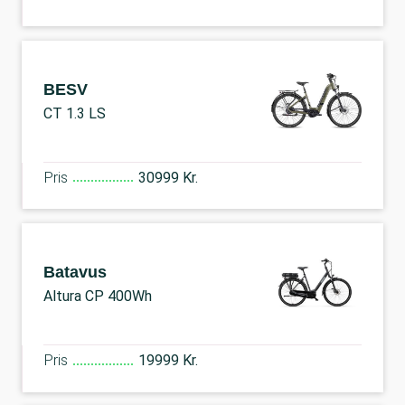
BESV
CT 1.3 LS
Pris
30999 Kr.
Batavus
Altura CP 400Wh
Pris
19999 Kr.