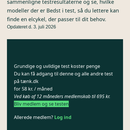
sammenligne testresultaterne og se, hvilke
modeller der er Bedst i test, så du lettere kan
finde en elcykel, der passer til dit behov.
Opdateret d. 3. juli 2026
Grundige og uvildige test koster penge
Du kan få adgang til denne og alle andre test
på tænk.dk
for 58 kr. / måned
Ved køb af 12 måneders medlemskab til 695 kr.
Bliv medlem og se testen
Allerede medlem?
Log ind