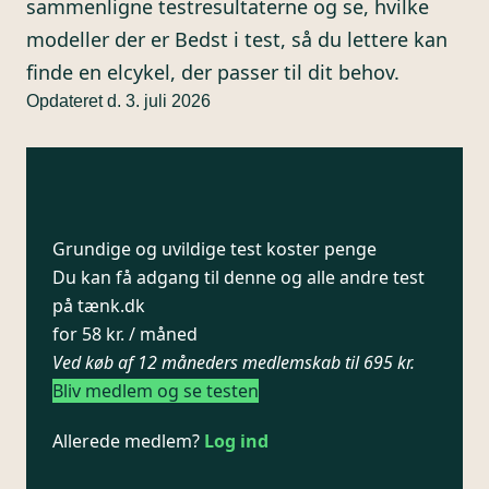
sammenligne testresultaterne og se, hvilke
modeller der er Bedst i test, så du lettere kan
finde en elcykel, der passer til dit behov.
Opdateret d. 3. juli 2026
Grundige og uvildige test koster penge
Du kan få adgang til denne og alle andre test
på tænk.dk
for 58 kr. / måned
Ved køb af 12 måneders medlemskab til 695 kr.
Bliv medlem og se testen
Allerede medlem?
Log ind