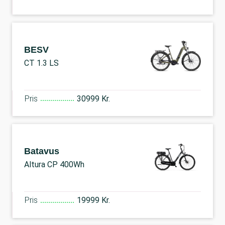
BESV
CT 1.3 LS
Pris
30999 Kr.
Batavus
Altura CP 400Wh
Pris
19999 Kr.