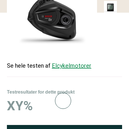
Se hele testen af
Elcykelmotorer
Testresultater for dette produkt
XY%