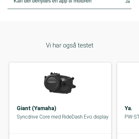
Kan der benyttes en app til motoren
Ja
Vi har også testet
Giant (Yamaha)
Yama
Syncdrive Core med RideDash Evo display
PW-ST