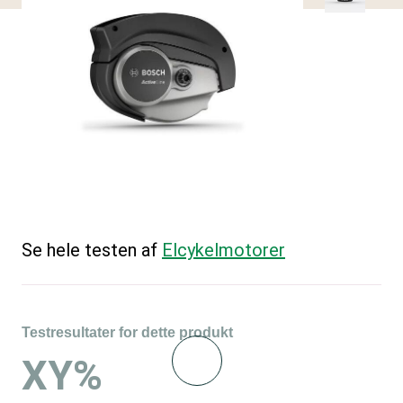
Se hele testen af
Elcykelmotorer
Testresultater for dette produkt
XY%