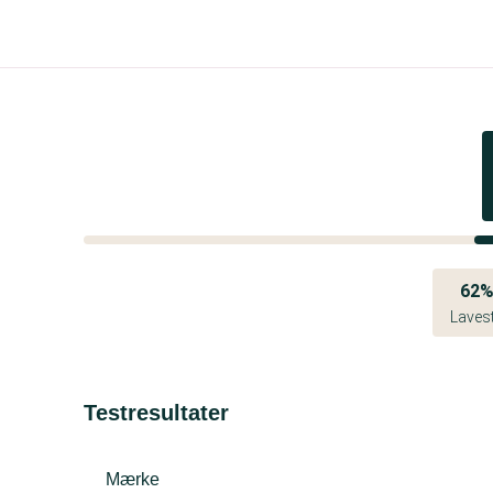
62
Laves
Testresultater
Mærke