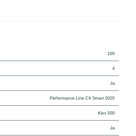
100
4
Ja
Performance Line CX Smart 2025
Kiox 500
Ja