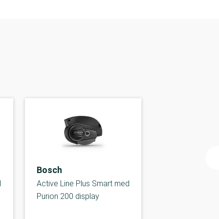
Bosch
d
Active Line Plus Smart med
Purion 200 display