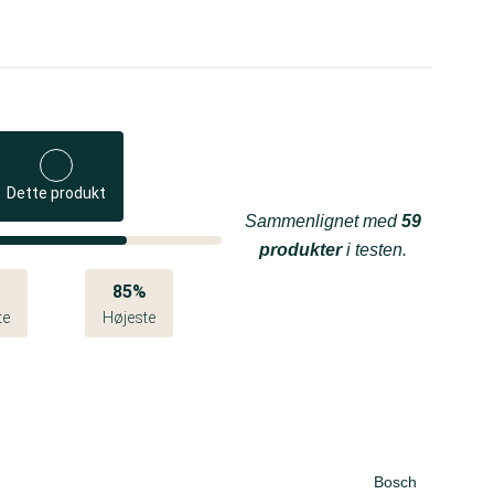
Dette produkt
Sammenlignet med
59
produkter
i testen.
%
85%
te
Højeste
Bosch