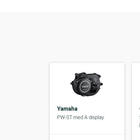
Yamaha
PW-ST med A display