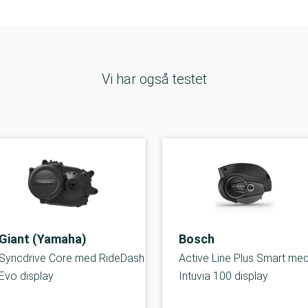
Vi har også testet
Giant (Yamaha)
Bosch
Syncdrive Core med RideDash
Active Line Plus Smart me
Evo display
Intuvia 100 display