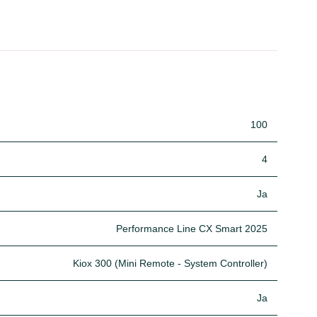
100
4
Ja
Performance Line CX Smart 2025
Kiox 300 (Mini Remote - System Controller)
Ja