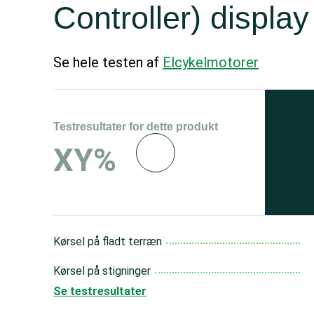
Controller) display
Se hele testen af
Elcykelmotorer
Testresultater for dette produkt
Se 
XY%
og 
150
Kørsel på fladt terræn
Kørsel på stigninger
Se testresultater