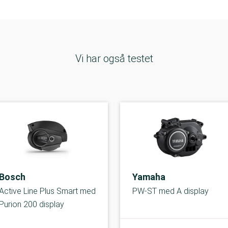
Vi har også testet
Bosch
Yamaha
Active Line Plus Smart med
PW-ST med A display
Purion 200 display