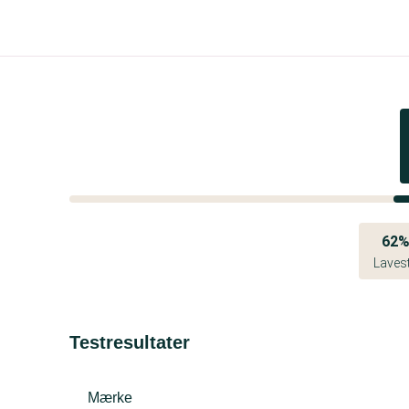
62
Laves
Testresultater
Mærke