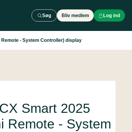
Søg
Bliv medlem
Log ind
Remote - System Controller) display
 CX Smart 2025
ni Remote - System