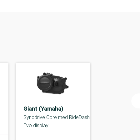
Giant (Yamaha)
Syncdrive Core med RideDash
Evo display