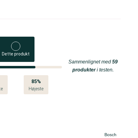
Dette produkt
Sammenlignet med
59
produkter
i testen.
%
85%
te
Højeste
Bosch