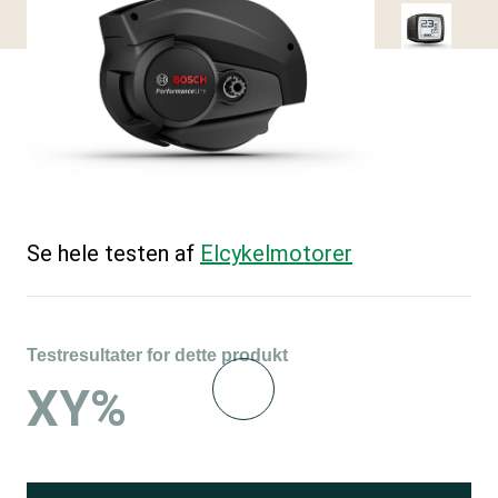
Se hele testen af
Elcykelmotorer
Testresultater for dette produkt
XY%