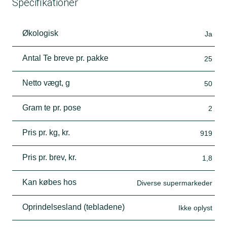
Specifikationer
Økologisk
Ja
Antal Te breve pr. pakke
25
Netto vægt, g
50
Gram te pr. pose
2
Pris pr. kg, kr.
919
Pris pr. brev, kr.
1,8
Kan købes hos
Diverse supermarkeder
Oprindelsesland (tebladene)
Ikke oplyst