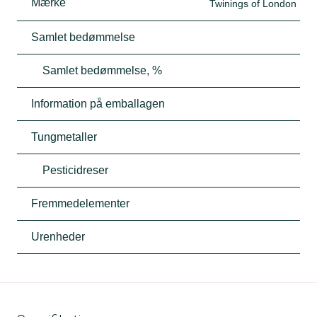
Mærke
Twinings of London
Samlet bedømmelse
Samlet bedømmelse, %
Information på emballagen
Tungmetaller
Pesticidreser
Fremmedelementer
Urenheder