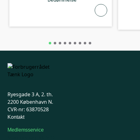
Ryesgade 3 A, 2. th.
2200 København N.
CVR-nr: 63870528
Kontakt
Medlemsservice
Man-tirsdag: kl. 9-12