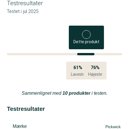
Testresultater
Testet i
jul 2025
Dette produkt
61%
76%
Laveste
Højeste
Sammenlignet med
10 produkter
i testen.
Testresultater
Mærke
Pickwick