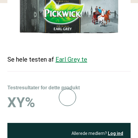
Se hele testen af
Earl Grey te
Testresultater for dette produkt
XY%
Allerede medlem?
Log ind