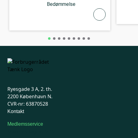
Bedømmelse
Ryesgade 3 A, 2. th.
2200 København N.
CVR-nr: 63870528
Kontakt
Medlemsservice
Man-tirsdag: kl. 9-12