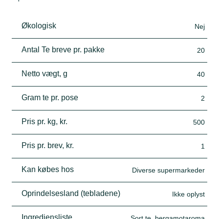
Økologisk
Nej
Antal Te breve pr. pakke
20
Netto vægt, g
40
Gram te pr. pose
2
Pris pr. kg, kr.
500
Pris pr. brev, kr.
1
Kan købes hos
Diverse supermarkeder
Oprindelsesland (tebladene)
Ikke oplyst
Ingrediensliste
Sort te, bergamotaroma