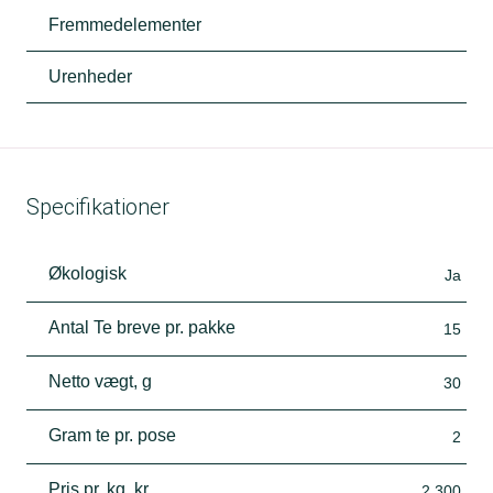
Fremmedelementer
Urenheder
Specifikationer
Økologisk
Ja
Antal Te breve pr. pakke
15
Netto vægt, g
30
Gram te pr. pose
2
Pris pr. kg, kr.
2.300