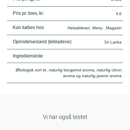
Pris pr. brev, kr.
4,6
Kan købes hos
Helsebiksen, Meny , Magasin
Oprindelsesland (tebladene)
Sri Lanka
Ingrediensliste
Økologisk sort te, naturlig bergamot aroma, naturlig citron
aroma og naturlig jasmin aroma
Vi har også testet