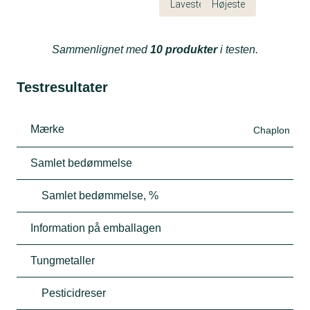
Laveste
Højeste
Sammenlignet med
10 produkter
i testen.
Testresultater
Mærke
Chaplon
Samlet bedømmelse
Samlet bedømmelse, %
Information på emballagen
Tungmetaller
Pesticidreser