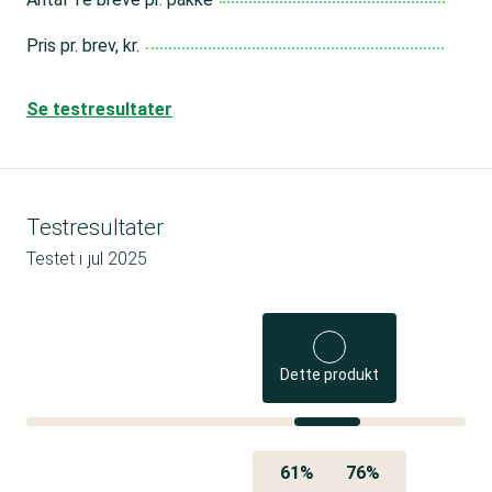
Pris pr. brev, kr.
Se testresultater
Testresultater
Testet i
jul 2025
Dette produkt
61%
76%