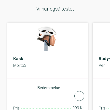
Vi har også testet
Kask
Rudy-
Mojito3
Venge
Bedømmelse
999 Kr.
Pris
Pris