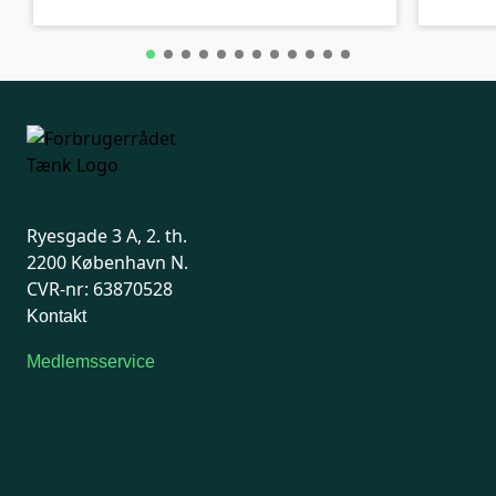
Ryesgade 3 A, 2. th.
2200 København N.
CVR-nr: 63870528
Kontakt
Medlemsservice
Man-tirsdag: kl. 9-12
Onsdag: Lukket
Tors-fredag: kl. 9-12
7741 7741
Kontakt medlemsservice