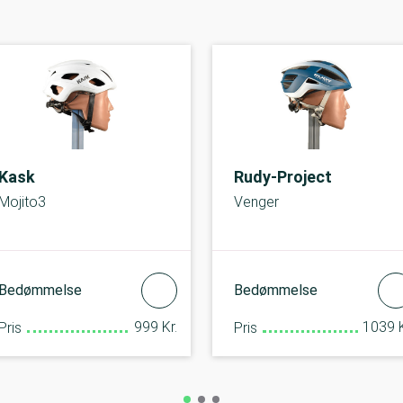
Kask
Rudy-Project
Mojito3
Venger
Bedømmelse
Bedømmelse
999 Kr.
1039 K
Pris
Pris