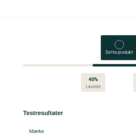
Dette produkt
40%
Laveste
Testresultater
Mærke