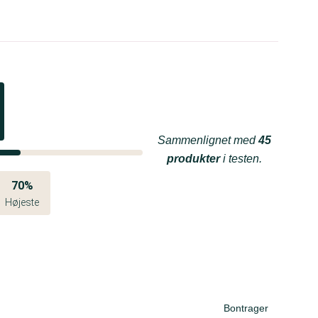
Sammenlignet med
45
produkter
i testen.
70%
Højeste
Bontrager