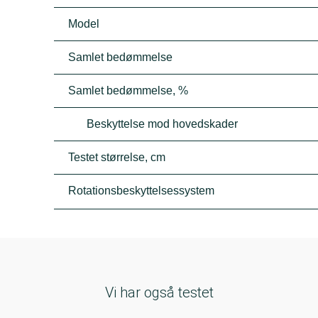
Model
Samlet bedømmelse
Samlet bedømmelse, %
Beskyttelse mod hovedskader
Testet størrelse, cm
Rotationsbeskyttelsessystem
Vi har også testet