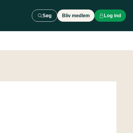
Søg
Bliv medlem
Log ind