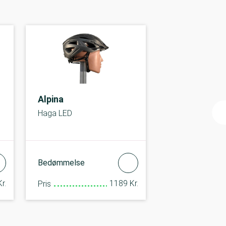
Alpina
Haga LED
Bedømmelse
r.
1189 Kr.
Pris