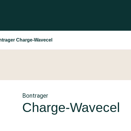
trager Charge-Wavecel
Bontrager
Charge-Wavecel