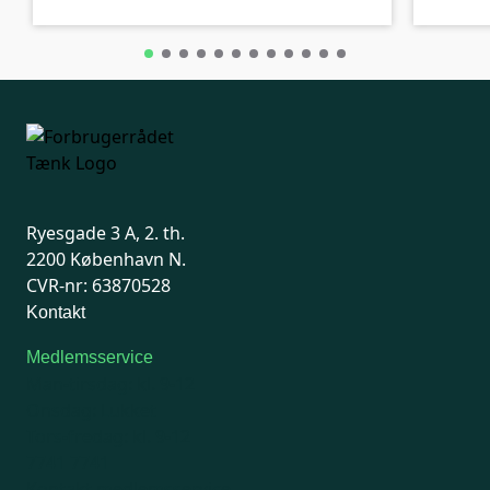
Ryesgade 3 A, 2. th.
2200 København N.
CVR-nr: 63870528
Kontakt
Medlemsservice
Man-tirsdag: kl. 9-12
Onsdag: Lukket
Tors-fredag: kl. 9-12
7741 7741
Kontakt medlemsservice