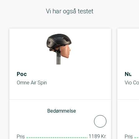
Vi har også testet
Poc
Nutc
Omne Air Spin
Vio C
Bedømmelse
1189 Kr.
Pris
Pris