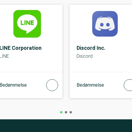
LINE Corporation
Discord Inc.
LIN‪E
Discord
Bedømmelse
Bedømmelse