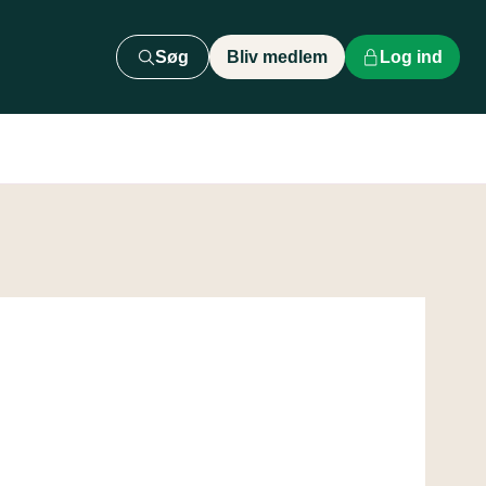
Søg
Bliv medlem
Log ind