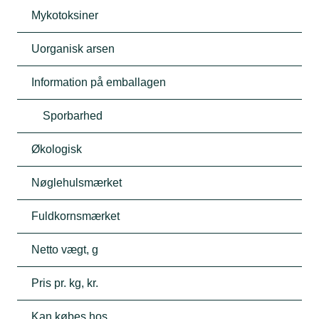
Mykotoksiner
Uorganisk arsen
Information på emballagen
Sporbarhed
Økologisk
Nøglehulsmærket
Fuldkornsmærket
Netto vægt, g
Pris pr. kg, kr.
Kan købes hos