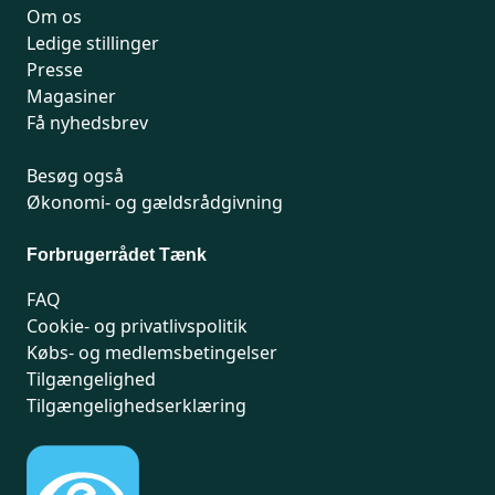
Om os
Ledige stillinger
Presse
Magasiner
Få nyhedsbrev
Besøg også
Økonomi- og gældsrådgivning
Forbrugerrådet Tænk
FAQ
Cookie- og privatlivspolitik
Købs- og medlemsbetingelser
Tilgængelighed
Tilgængelighedserklæring