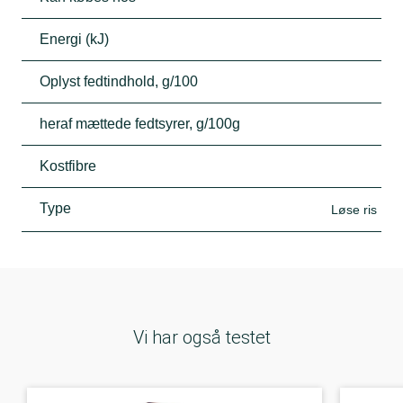
Energi (kJ)
Oplyst fedtindhold, g/100
heraf mættede fedtsyrer, g/100g
Kostfibre
Type
Løse ris
Vi har også testet