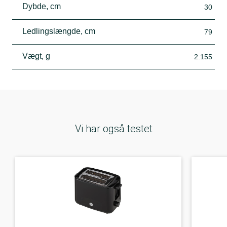
Dybde, cm
30
Ledlingslængde, cm
79
Vægt, g
2.155
Vi har også testet