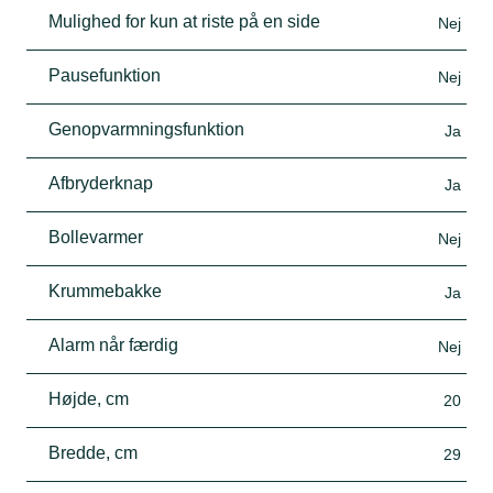
Mulighed for kun at riste på en side
Nej
Pausefunktion
Nej
Genopvarmningsfunktion
Ja
Afbryderknap
Ja
Bollevarmer
Nej
Krummebakke
Ja
Alarm når færdig
Nej
Højde, cm
20
Bredde, cm
29