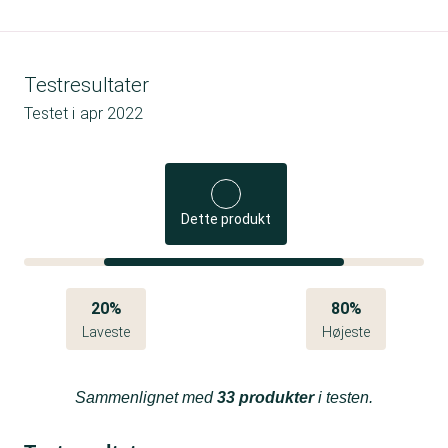
Testresultater
Testet i
apr 2022
Dette produkt
20%
80%
Laveste
Højeste
Sammenlignet med
33 produkter
i testen.