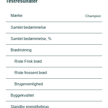
Testresultater
Mærke
Champion
Samlet bedømmelse
Samlet bedømmelse, %
Brødristning
Riste Frisk brød
Riste frossent brød
Brugervenlighed
Byggekvalitet
Standby energiforbrug