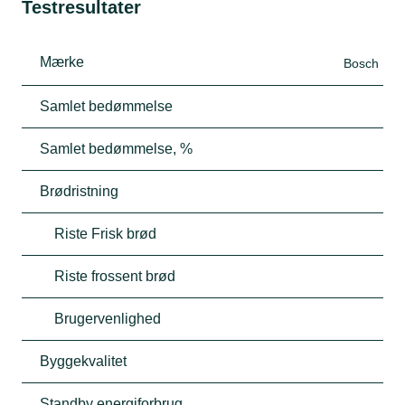
Testresultater
Mærke
Bosch
Samlet bedømmelse
Samlet bedømmelse, %
Brødristning
Riste Frisk brød
Riste frossent brød
Brugervenlighed
Byggekvalitet
Standby energiforbrug