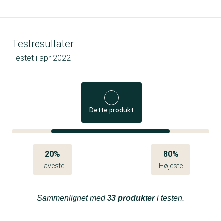
Testresultater
Testet i
apr 2022
Dette produkt
20%
80%
Laveste
Højeste
Sammenlignet med
33 produkter
i testen.