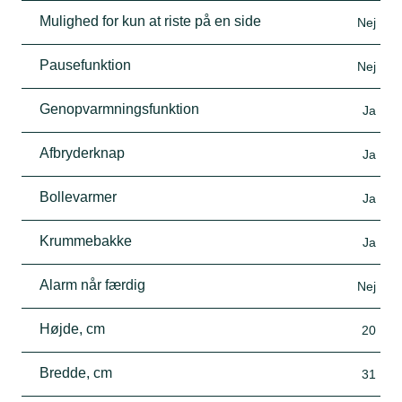
Mulighed for kun at riste på en side
Nej
Pausefunktion
Nej
Genopvarmningsfunktion
Ja
Afbryderknap
Ja
Bollevarmer
Ja
Krummebakke
Ja
Alarm når færdig
Nej
Højde, cm
20
Bredde, cm
31