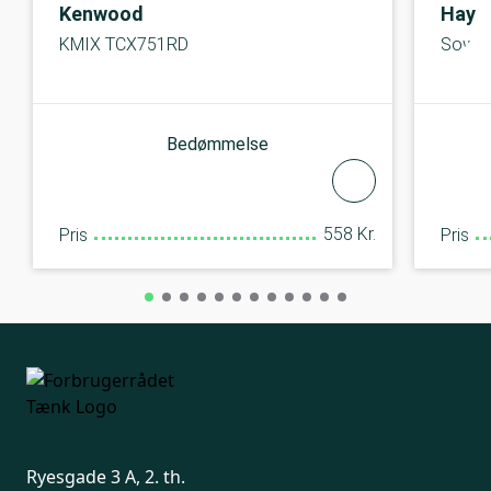
Kenwood
Hay
KMIX TCX751RD
Sowd
Bedømmelse
558 Kr.
Pris
Pris
Ryesgade 3 A, 2. th.