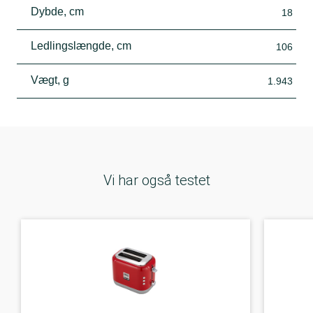
Dybde, cm
18
Ledlingslængde, cm
106
Vægt, g
1.943
Vi har også testet