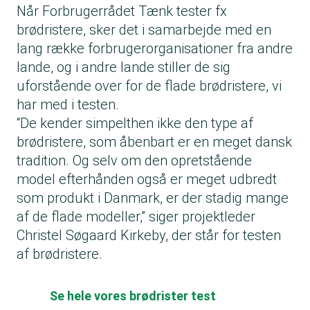
Når Forbrugerrådet Tænk tester fx
brødristere, sker det i samarbejde med en
lang række forbrugerorganisationer fra andre
lande, og i andre lande stiller de sig
uforstående over for de flade brødristere, vi
har med i testen.
“De kender simpelthen ikke den type af
brødristere, som åbenbart er en meget dansk
tradition. Og selv om den opretstående
model efterhånden også er meget udbredt
som produkt i Danmark, er der stadig mange
af de flade modeller,” siger projektleder
Christel Søgaard Kirkeby, der står for testen
af brødristere.
Se hele vores brødrister test