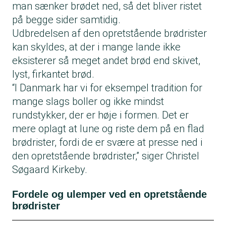
man sænker brødet ned, så det bliver ristet
på begge sider samtidig.
Udbredelsen af den opretstående brødrister
kan skyldes, at der i mange lande ikke
eksisterer så meget andet brød end skivet,
lyst, firkantet brød.
“I Danmark har vi for eksempel tradition for
mange slags boller og ikke mindst
rundstykker, der er høje i formen. Det er
mere oplagt at lune og riste dem på en flad
brødrister, fordi de er svære at presse ned i
den opretstående brødrister,” siger Christel
Søgaard Kirkeby.
Fordele og ulemper ved en opretstående
brødrister