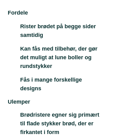
Fordele
Ul
Rister brødet på begge sider
samtidig
Kan fås med tilbehør, der gør
det muligt at lune boller og
rundstykker
Fås i mange forskellige
designs
Ulemper
Brødristere egner sig primært
til flade stykker brød, der er
firkantet i form