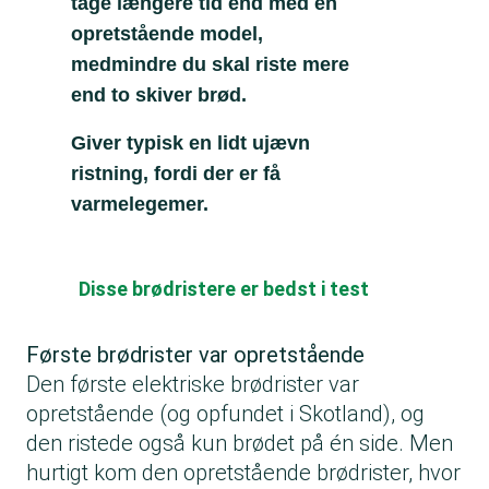
tage længere tid end med en
opretstående model,
medmindre du skal riste mere
end to skiver brød.
Giver typisk en lidt ujævn
ristning, fordi der er få
varmelegemer.
Disse brødristere er bedst i test
Første brødrister var opretstående
Den første elektriske brødrister var
opretstående (og opfundet i Skotland), og
den ristede også kun brødet på én side. Men
hurtigt kom den opretstående brødrister, hvor