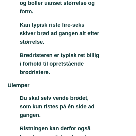
og boller uanset størrelse og
form.
Kan typisk riste fire-seks
skiver brød ad gangen alt efter
størrelse.
Brødristeren er typisk ret billig
i forhold til opretstående
brødristere.
Ulemper
Du skal selv vende brødet,
som kun ristes på én side ad
gangen.
Ristningen kan derfor også