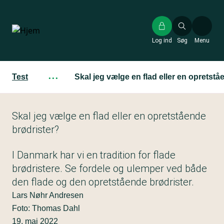
Gå
til
hovedindhold
Log ind
Søg
Menu
Test
···
Skal jeg vælge en flad eller en opretstå
Skal jeg vælge en flad eller en opretstående
brødrister?
I Danmark har vi en tradition for flade
brødristere. Se fordele og ulemper ved både
den flade og den opretstående brødrister.
Lars Nøhr Andresen
Foto: Thomas Dahl
19. maj 2022