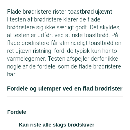
Flade brødristere rister toastbrød ujævnt
I testen af brødristere klarer de flade
brødristere sig ikke særligt godt. Det skyldes,
at testen er udført ved at riste toastbrød. På
flade brødristere får almindeligt toastbrød en
ret ujævn ristning, fordi de typisk kun har to
varmelegemer. Testen afspejler derfor ikke
nogle af de fordele, som de flade brødristere
har.
Fordele og ulemper ved en flad brødrister
Fordele
Ul
Kan riste alle slags brødskiver