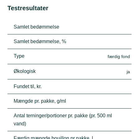
Testresultater
Samlet bedømmelse
Samlet bedømmelse, %
Type
færdig fond
Økologisk
ja
Fundet til, kr.
Mængde pr. pakke, g/ml
Antal terninger/portioner pr. pakke (pr. 500 ml
vand)
Færdig mængde bouillon pr pakke, l