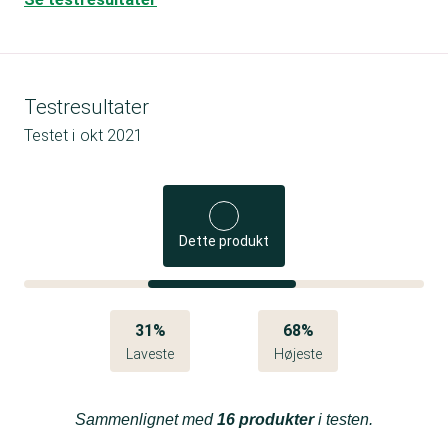
Testresultater
Testet i
okt 2021
Dette produkt
31%
68%
Laveste
Højeste
Sammenlignet med
16 produkter
i testen.