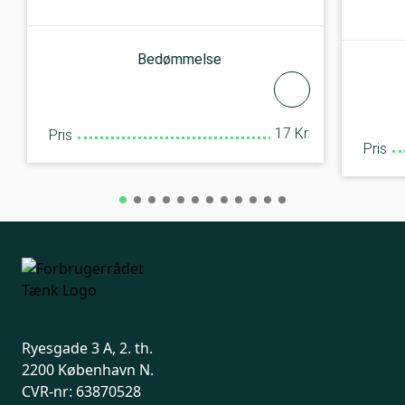
Bedømmelse
17 Kr.
Pris
Pris
Ryesgade 3 A, 2. th.
2200 København N.
CVR-nr: 63870528