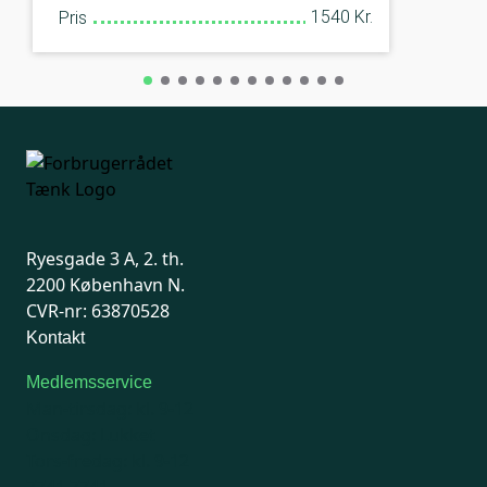
1540 Kr.
Pris
Ryesgade 3 A, 2. th.
2200 København N.
CVR-nr: 63870528
Kontakt
Medlemsservice
Man-tirsdag: kl. 9-12
Onsdag: Lukket
Tors-fredag: kl. 9-12
7741 7741