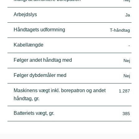
Arbejdslys
Ja
Håndtagets udformning
T-håndtag
Kabellængde
-
Følger andet håndtag med
Nej
Følger dybdemåler med
Nej
Maskinens vægt inkl. borepatron og andet
1.287
håndtag, gr.
Batteriets vægt, gr.
385