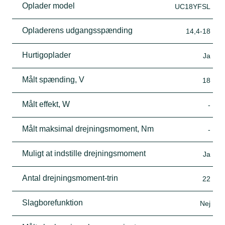
Oplader model
UC18YFSL
Opladerens udgangsspænding
14,4-18
Hurtigoplader
Ja
Målt spænding, V
18
Målt effekt, W
-
Målt maksimal drejningsmoment, Nm
-
Muligt at indstille drejningsmoment
Ja
Antal drejningsmoment-trin
22
Slagborefunktion
Nej