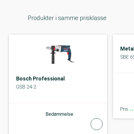
Produkter i samme prisklasse
Meta
SBE 6
Bosch Professional
GSB 24-2
Pris
Bedømmelse