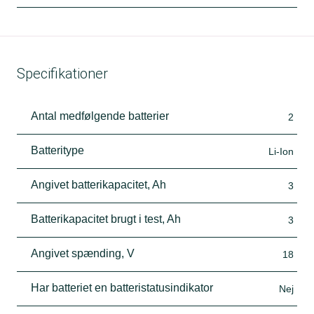
Specifikationer
Antal medfølgende batterier
2
Batteritype
Li-Ion
Angivet batterikapacitet, Ah
3
Batterikapacitet brugt i test, Ah
3
Angivet spænding, V
18
Har batteriet en batteristatusindikator
Nej