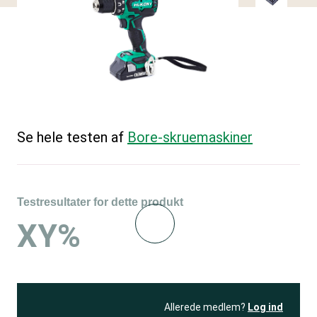
Se hele testen af
Bore-skruemaskiner
Testresultater for dette produkt
XY%
Allerede medlem?
Log ind