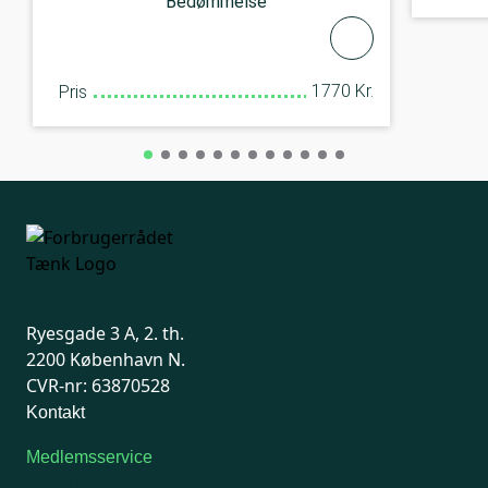
Bedømmelse
1770 Kr.
Pris
Ryesgade 3 A, 2. th.
2200 København N.
CVR-nr: 63870528
Kontakt
Medlemsservice
Man-tirsdag: kl. 9-12