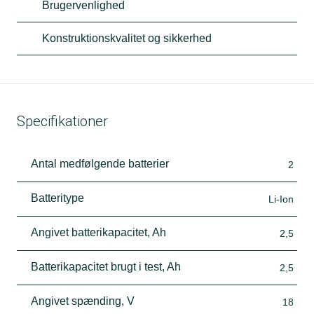
Brugervenlighed
Konstruktionskvalitet og sikkerhed
Specifikationer
Antal medfølgende batterier
2
Batteritype
Li-Ion
Angivet batterikapacitet, Ah
2,5
Batterikapacitet brugt i test, Ah
2,5
Angivet spænding, V
18