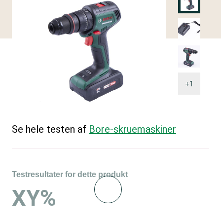
+1
Se hele testen af
Bore-skruemaskiner
Testresultater for dette produkt
XY%