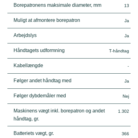
Borepatronens maksimale diameter, mm
13
Muligt at afmontere borepatron
Ja
Arbejdslys
Ja
Håndtagets udformning
T-håndtag
Kabellængde
-
Følger andet håndtag med
Ja
Følger dybdemåler med
Nej
Maskinens vægt inkl. borepatron og andet
1.302
håndtag, gr.
Batteriets vægt, gr.
366