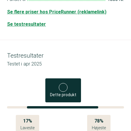
Se flere priser hos PriceRunner (reklamelink)
Se testresultater
Testresultater
Testet i
apr 2025
Dette produkt
17%
78%
Laveste
Højeste