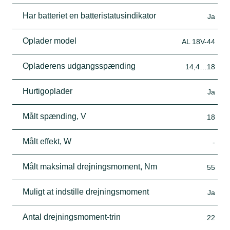
Har batteriet en batteristatusindikator
Ja
Oplader model
AL 18V-44
Opladerens udgangsspænding
14,4…18
Hurtigoplader
Ja
Målt spænding, V
18
Målt effekt, W
-
Målt maksimal drejningsmoment, Nm
55
Muligt at indstille drejningsmoment
Ja
Antal drejningsmoment-trin
22