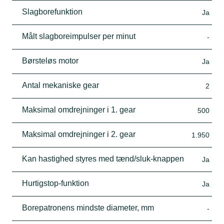
Slagborefunktion
Ja
Målt slagboreimpulser per minut
-
Børsteløs motor
Ja
Antal mekaniske gear
2
Maksimal omdrejninger i 1. gear
500
Maksimal omdrejninger i 2. gear
1.950
Kan hastighed styres med tænd/sluk-knappen
Ja
Hurtigstop-funktion
Ja
Borepatronens mindste diameter, mm
-