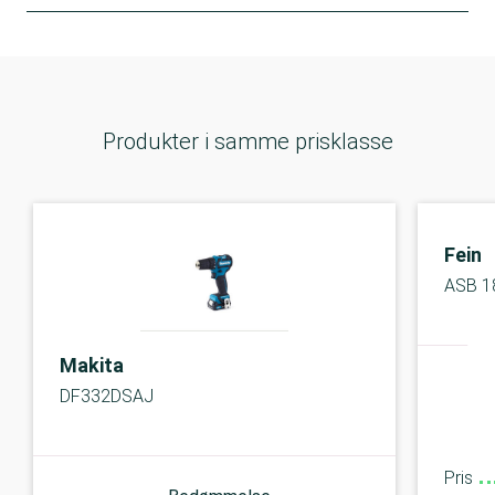
Produkter i samme prisklasse
Fein
ASB 1
Makita
DF332DSAJ
Pris