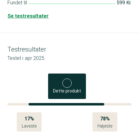
Fundet til
599 Kr.
Se testresultater
Testresultater
Testet i
apr 2025
Dette produkt
17%
78%
Laveste
Højeste