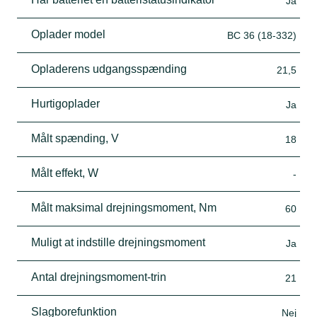
Ja
Oplader model
BC 36 (18-332)
Opladerens udgangsspænding
21,5
Hurtigoplader
Ja
Målt spænding, V
18
Målt effekt, W
-
Målt maksimal drejningsmoment, Nm
60
Muligt at indstille drejningsmoment
Ja
Antal drejningsmoment-trin
21
Slagborefunktion
Nej