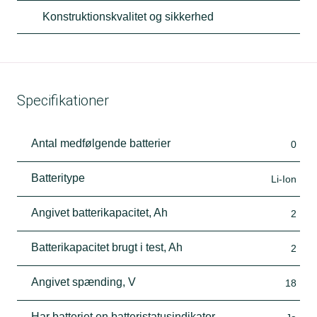
Konstruktionskvalitet og sikkerhed
Specifikationer
Antal medfølgende batterier
0
Batteritype
Li-Ion
Angivet batterikapacitet, Ah
2
Batterikapacitet brugt i test, Ah
2
Angivet spænding, V
18
Har batteriet en batteristatusindikator