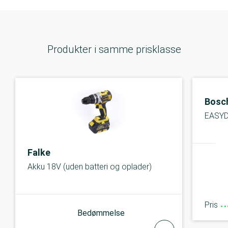
Produkter i samme prisklasse
Bosc
EASYD
Falke
Akku 18V (uden batteri og oplader)
Pris
Bedømmelse