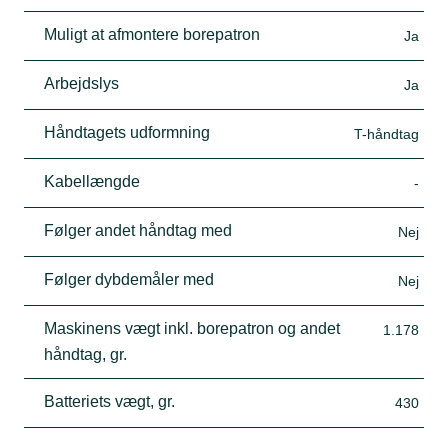
Muligt at afmontere borepatron
Ja
Arbejdslys
Ja
Håndtagets udformning
T-håndtag
Kabellængde
-
Følger andet håndtag med
Nej
Følger dybdemåler med
Nej
Maskinens vægt inkl. borepatron og andet
1.178
håndtag, gr.
Batteriets vægt, gr.
430