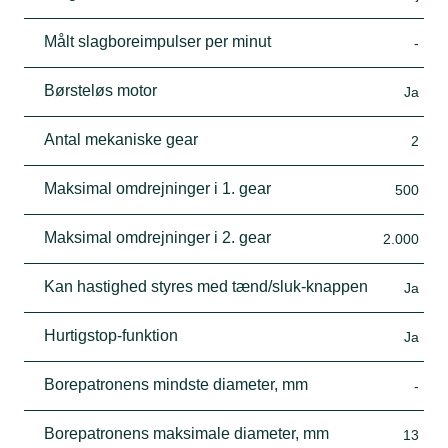
Målt slagboreimpulser per minut
-
Børsteløs motor
Ja
Antal mekaniske gear
2
Maksimal omdrejninger i 1. gear
500
Maksimal omdrejninger i 2. gear
2.000
Kan hastighed styres med tænd/sluk-knappen
Ja
Hurtigstop-funktion
Ja
Borepatronens mindste diameter, mm
-
Borepatronens maksimale diameter, mm
13