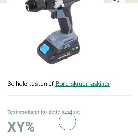
Se hele testen af
Bore-skruemaskiner
Testresultater for dette produkt
XY%