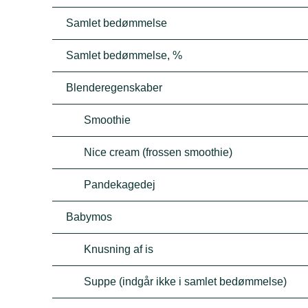
Samlet bedømmelse
Samlet bedømmelse, %
Blenderegenskaber
Smoothie
Nice cream (frossen smoothie)
Pandekagedej
Babymos
Knusning af is
Suppe (indgår ikke i samlet bedømmelse)