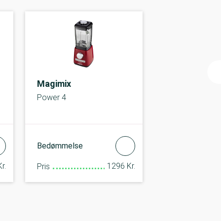
Magimix
Power 4
Bedømmelse
r.
1296 Kr.
Pris