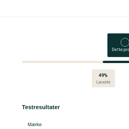
Dette pr
49%
Laveste
Testresultater
Mærke