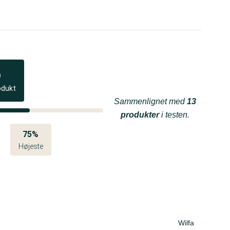
odukt
Sammenlignet med
13
produkter
i testen.
75%
Højeste
Wilfa