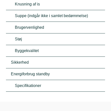
Knusning af is
Suppe (indgår ikke i samlet bedømmelse)
Brugervenlighed
Støj
Byggekvalitet
Sikkerhed
Energiforbrug standby
Specifikationer