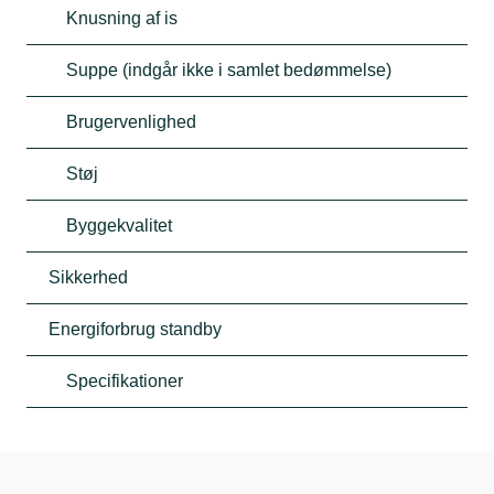
Knusning af is
Suppe (indgår ikke i samlet bedømmelse)
Brugervenlighed
Støj
Byggekvalitet
Sikkerhed
Energiforbrug standby
Specifikationer