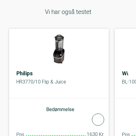
Vi har også testet
Philips
Wilfa
HR3770/10 Flip & Juice
BL-10
Bedømmelse
1630 Kr.
Pris
Pris