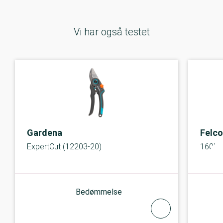
Vi har også testet
Gardena
Felco
ExpertCut (12203-20)
160L
Bedømmelse