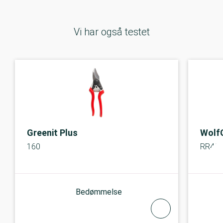
Vi har også testet
Greenit Plus
Wolf
160
RR40
Bedømmelse