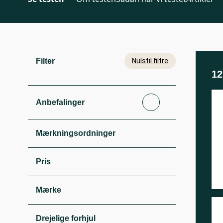
Filter
Nulstil filtre
1
Anbefalinger
Mærkningsordninger
Pris
Mærke
Drejelige forhjul