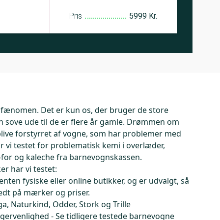
Pris
5999 Kr.
fænomen. Det er kun os, der bruger de store
n sove ude til de er flere år gamle. Drømmen om
 blive forstyrret af vogne, som har problemer med
 vi testet for problematisk kemi i overlæder,
-for og kaleche fra barnevognskassen.
 har vi testet:
nten fysiske eller online butikker, og er udvalgt, så
dt på mærker og priser.
, Naturkind, Odder, Stork og Trille
ugervenlighed - Se tidligere testede barnevogne