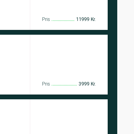
Pris
11999 Kr.
Pris
3999 Kr.