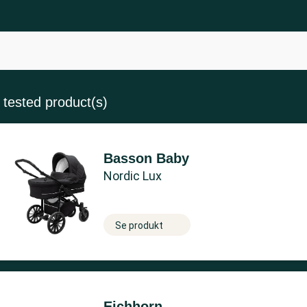
2
tested product(s)
Basson Baby
Nordic Lux
Se produkt
Eichhorn