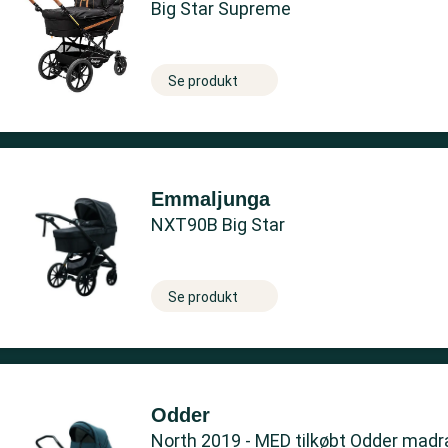
Big Star Supreme
Se produkt
Emmaljunga
NXT90B Big Star
Se produkt
Odder
North 2019 - MED tilkøbt Odder madr