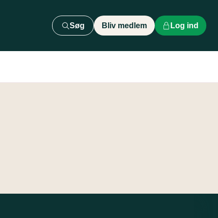
Søg
Bliv medlem
Log ind