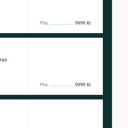
Pris
9999 Kr.
dras
Pris
9999 Kr.