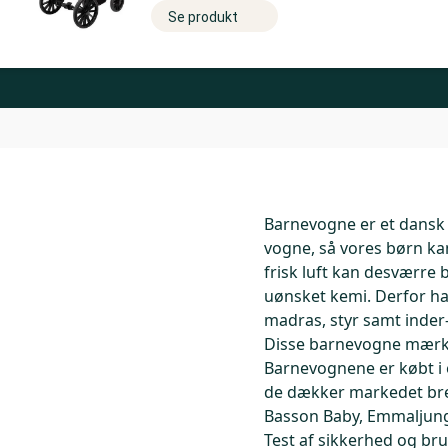
Se produkt
Barnevogne er et dansk 
vogne, så vores børn ka
frisk luft kan desværre
uønsket kemi. Derfor har
madras, styr samt inder
Disse barnevogne mærker
Barnevognene er købt i e
de dækker markedet bre
Basson Baby, Emmaljunga
Test af sikkerhed og br