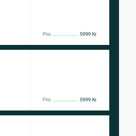
Pris
5999 Kr.
Pris
5999 Kr.