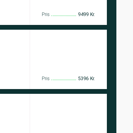
Pris
9499 Kr.
Pris
5396 Kr.