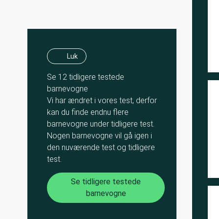
Luk
Se 12 tidligere testede
barnevogne
Vi har ændret i vores test, derfor
kan du finde endnu flere
barnevogne under tidligere test.
Nogen barnevogne vil gå igen i
den nuværende test og tidligere
test.
Se tidligere testede
barnevogne