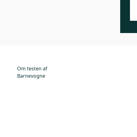
Om testen af
Barnevogne