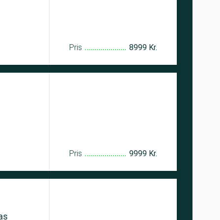
Pris
8999 Kr.
Pris
9999 Kr.
as