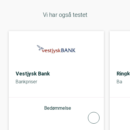
Vi har også testet
Vestjysk Bank
Ringk
Bankpriser
Bankpr
Bedømmelse