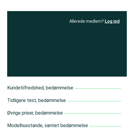
Allerede medlem?
Log ind
Få adgang
til denne og
150+ andre tests
Få adgang
Kundetilfredshed, bedømmelse
Tidligere test, bedømmelse
Øvrige priser, bedømmelse
Modelhusstande, samlet bedømmelse