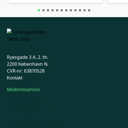
Ryesgade 3 A, 2. th.
2200 København N.
CVR-nr: 63870528
Kontakt
Medlemsservice
Man-tirsdag: kl. 9-12
Onsdag: Lukket
Tors-fredag: kl. 9-12
7741 7741
Kontakt medlemsservice