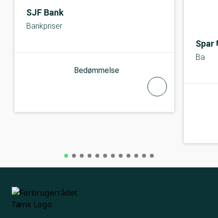
SJF Bank
Bankpriser
Spar
Bankpr
Bedømmelse