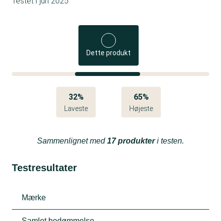
Testet i
jun 2025
Dette produkt
32%
65%
Laveste
Højeste
Sammenlignet med
17 produkter
i testen.
Testresultater
Mærke
Samlet bedømmelse