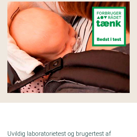
Uvildig laboratorietest og brugertest af