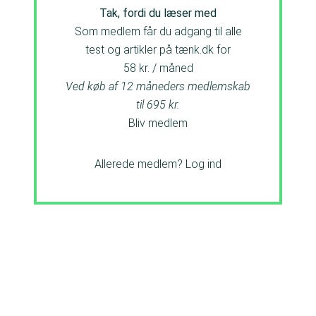
Tak, fordi du læser med
Som medlem får du adgang til alle
test og artikler på tænk.dk for
58 kr. / måned
Ved køb af 12 måneders medlemskab
til 695 kr.
Bliv medlem
Allerede medlem?
Log ind