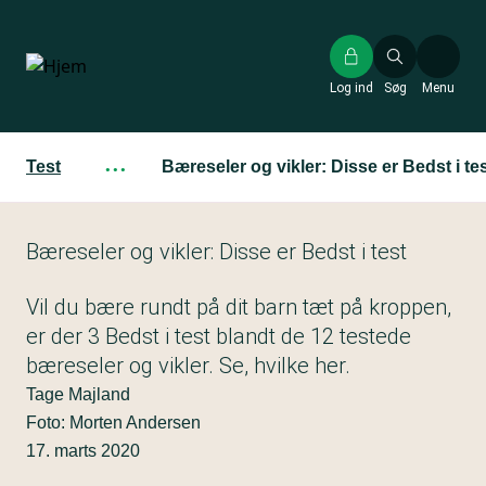
Gå
til
hovedindhold
Log ind
Søg
Menu
Test
···
Bæreseler og vikler: Disse er Bedst i te
Bæreseler og vikler: Disse er Bedst i test
Vil du bære rundt på dit barn tæt på kroppen,
er der 3 Bedst i test blandt de 12 testede
bæreseler og vikler. Se, hvilke her.
Tage Majland
Foto: Morten Andersen
17. marts 2020