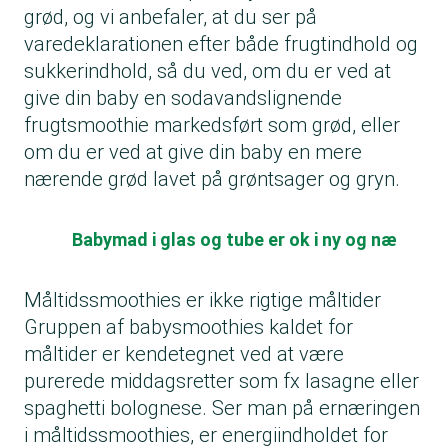
grød, og vi anbefaler, at du ser på
varedeklarationen efter både frugtindhold og
sukkerindhold, så du ved, om du er ved at
give din baby en sodavandslignende
frugtsmoothie markedsført som grød, eller
om du er ved at give din baby en mere
nærende grød lavet på grøntsager og gryn.
Babymad i glas og tube er ok i ny og næ
Måltidssmoothies er ikke rigtige måltider
Gruppen af babysmoothies kaldet for
måltider er kendetegnet ved at være
purerede middagsretter som fx lasagne eller
spaghetti bolognese. Ser man på ernæringen
i måltidssmoothies, er energiindholdet for