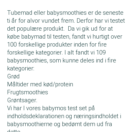
Tubemad eller babysmoothies er de seneste
ti år for alvor vundet frem. Derfor har vi testet
det populære produkt. Da vi gik ud for at
købe babymad til testen, fandt vi hurtigt over
100 forskellige produkter inden for fire
forskellige kategorier. I alt fandt vi 109
babysmoothies, som kunne deles ind i fire
kategorier:
Grød
Måltider med kød/protein
Frugtsmoothies
Grøntsager.
Vi har I vores
babymos test
set på
indholdsdeklarationen og næringsindholdet i
babysmoothierne og bedømt dem ud fra