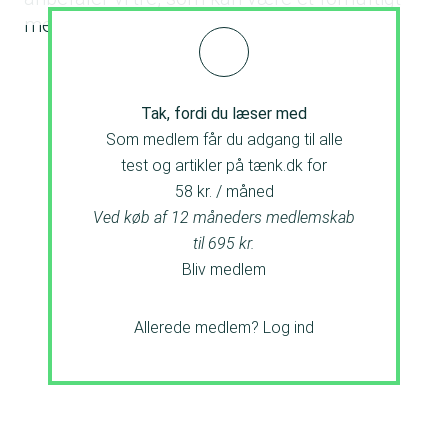
mellemmåltid en gang imellem.
Tak, fordi du læser med
Som medlem får du adgang til alle
test og artikler på tænk.dk for
58 kr. / måned
Ved køb af 12 måneders medlemskab
til 695 kr.
Bliv medlem
Allerede medlem?
Log ind