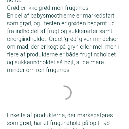
dette.
Grød er ikke grød men frugtmos
En del af babysmoothierne er markedsført
som grød, og i testen er grøden bedømt ud
fra indholdet af frugt og sukkerarter samt
energiindholdet. Ordet ’grød’ giver mindelser
om mad, der er kogt på gryn eller mel, men i
flere af produkterne er både frugtindholdet
og sukkerindholdet så højt, at de mere
minder om ren frugtmos.
Enkelte af produkterne, der markedsføres
som grød, har et frugtindhold på op til 98