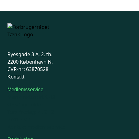
Ryesgade 3 A, 2. th.
2200 København N.
CVR-nr: 63870528
Kontakt
Medlemsservice
Man-tirsdag: kl. 9-12
Onsdag: Lukket
Tors-fredag: kl. 9-12
7741 7741
Kontakt medlemsservice