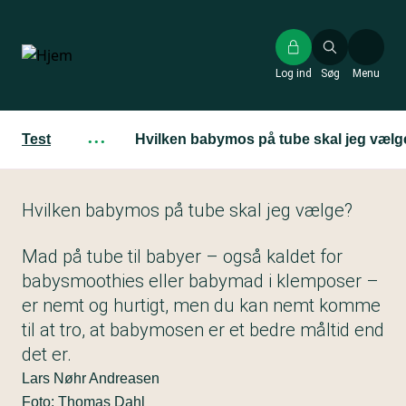
Gå
til
hovedindhold
Log ind
Søg
Menu
Test
···
Hvilken babymos på tube skal jeg vælg
Hvilken babymos på tube skal jeg vælge?
Mad på tube til babyer – også kaldet for
babysmoothies eller babymad i klemposer –
er nemt og hurtigt, men du kan nemt komme
til at tro, at babymosen er et bedre måltid end
det er.
Lars Nøhr Andreasen
Foto: Thomas Dahl