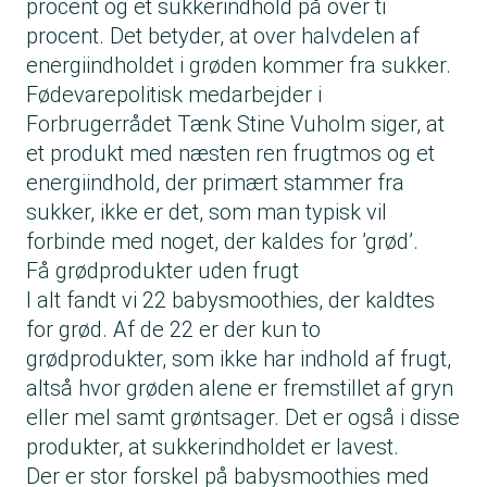
procent og et sukkerindhold på over ti
procent. Det betyder, at over halvdelen af
energiindholdet i grøden kommer fra sukker.
Fødevarepolitisk medarbejder i
Forbrugerrådet Tænk Stine Vuholm siger, at
et produkt med næsten ren frugtmos og et
energiindhold, der primært stammer fra
sukker, ikke er det, som man typisk vil
forbinde med noget, der kaldes for ’grød’.
Få grødprodukter uden frugt
I alt fandt vi 22 babysmoothies, der kaldtes
for grød. Af de 22 er der kun to
grødprodukter, som ikke har indhold af frugt,
altså hvor grøden alene er fremstillet af gryn
eller mel samt grøntsager. Det er også i disse
produkter, at sukkerindholdet er lavest.
Der er stor forskel på babysmoothies med