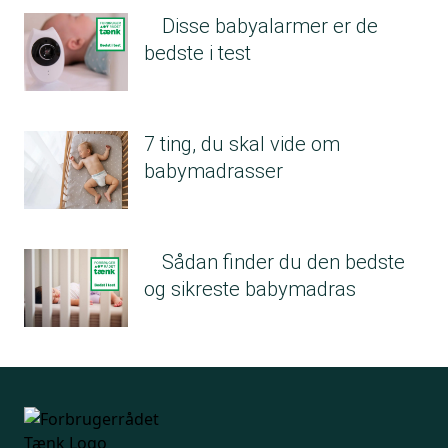
Disse babyalarmer er de
bedste i test
7 ting, du skal vide om
babymadrasser
Sådan finder du den bedste
og sikreste babymadras