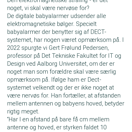
Den elektromagnetiske stråling - er det
noget, vi skal være nervøse for?
De digitale babyalarmer udsender alle
elektromagnetiske bølger. Specielt
babyalarmer der benytter sig af DECT-
systemet, har nogen været opmærksom på. I
2022 spurgte vi Gert Frølund Pedersen,
professor på Det Tekniske Fakultet for IT og
Design ved Aalborg Universitet, om der er
noget man som forældre skal være særlig
opmærksom på. Ifølge ham er Dect-
systemet velkendt og der er ikke noget at
være nervøs for. Han fortæller, at afstanden
mellem antennen og babyens hoved, betyder
rigtig meget.
“Har I en afstand på bare få cm mellem
antenne og hoved, er styrken faldet 10