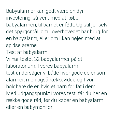
Babyalarmer kan godt være en dyr
investering, så vent med at købe
babyalarmen, til barnet er født. Og stil jer selv
det spørgsmål, om I overhovedet har brug for
en babyalarm, eller om I kan nøjes med at
spidse ørerne.
Test af babyalarm
Vi har testet 32 babyalarmer på et
laboratorium. I vores babyalarm
test undersøger vi både hvor gode de er som
alarmer, men også rækkevidde og hvor
holdbare de er, hvis et barn for fat i dem.
Med udgangspunkt i vores test, får du her en
række gode råd, før du køber en babyalarm
eller en babymonitor