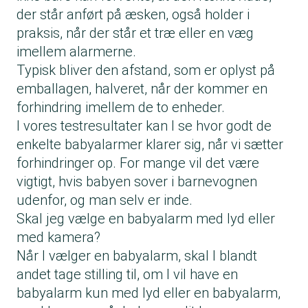
der står anført på æsken, også holder i
praksis, når der står et træ eller en væg
imellem alarmerne.
Typisk bliver den afstand, som er oplyst på
emballagen, halveret, når der kommer en
forhindring imellem de to enheder.
I vores testresultater kan I se hvor godt de
enkelte babyalarmer klarer sig, når vi sætter
forhindringer op. For mange vil det være
vigtigt, hvis babyen sover i barnevognen
udenfor, og man selv er inde.
Skal jeg vælge en babyalarm med lyd eller
med kamera?
Når I vælger en babyalarm, skal I blandt
andet tage stilling til, om I vil have en
babyalarm kun med lyd eller en babyalarm,