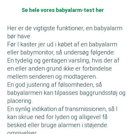
Se hele vores babyalarm-test her
Her er de vigtigste funktioner, en babyalarm
bør have
Før I kaster jer ud i købet af en babyalarm
eller babymonitor, så undersøg følgende:
En tydelig og gentagen varsling, hvis der af
en eller anden grund ikke er forbindelse
mellem senderen og modtageren.
En god justering af følsomheden, så
babyalarmen kan tilpasses baggrundsstøj og
placering.
En synlig indikation af transmissionen, så I
kan skrue ned for lyden og alligevel få
besked eller bruge alarmen i støjende
omgivelser.