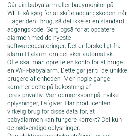
Går din babyalarm eller babymonitor på
WIFI- så sørg for at skifte adgangskoden, når
I tager den i brug, så det ikke er en standard
adgangskode. Sørg også for at opdatere
alarmen med de nyeste
softwareopdateringer. Det er forskelligt fra
alarm til alarm, om det sker automatisk.
Ofte skal man oprette en konto for at bruge
en WiFi-babyalarm. Dette gør jer til de unikke
brugere af enheden. Men nogle gange
kommer dette på bekostning af
jeres privatliv. Vær opmærksom på, hvilke
oplysninger, I afgiver. Har producenten
virkelig brug for disse data for, at
babyalarmen kan fungere korrekt? Del kun
de nødvendige oplysninger.