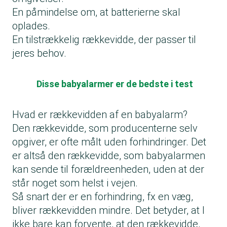
En påmindelse om, at batterierne skal
oplades.
En tilstrækkelig rækkevidde, der passer til
jeres behov.
Disse babyalarmer er de bedste i test
Hvad er rækkevidden af en babyalarm?
Den rækkevidde, som producenterne selv
opgiver, er ofte målt uden forhindringer. Det
er altså den rækkevidde, som babyalarmen
kan sende til forældreenheden, uden at der
står noget som helst i vejen.
Så snart der er en forhindring, fx en væg,
bliver rækkevidden mindre. Det betyder, at I
ikke bare kan forvente, at den rækkevidde,