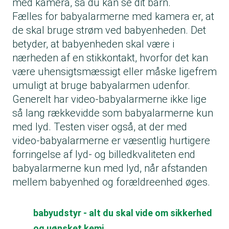
med kamera, så du kan se dit barn.
Fælles for babyalarmerne med kamera er, at
de skal bruge strøm ved babyenheden. Det
betyder, at babyenheden skal være i
nærheden af en stikkontakt, hvorfor det kan
være uhensigtsmæssigt eller måske ligefrem
umuligt at bruge babyalarmen udenfor.
Generelt har video-babyalarmerne ikke lige
så lang rækkevidde som babyalarmerne kun
med lyd. Testen viser også, at der med
video-babyalarmerne er væsentlig hurtigere
forringelse af lyd- og billedkvaliteten end
babyalarmerne kun med lyd, når afstanden
mellem babyenhed og forældreenhed øges.
babyudstyr - alt du skal vide om sikkerhed
og uønsket kemi