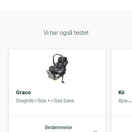
Vi har også testet
Graco
Kinde
Snugride i-Size + i-Size base
Xpand 
Bedømmelse