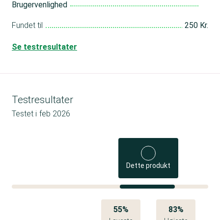
Brugervenlighed
Fundet til
250 Kr.
Se testresultater
Testresultater
Testet i
feb 2026
Dette produkt
55%
83%