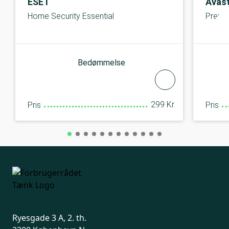
ESET
Avas
Home Security Essential
Premiu
Bedømmelse
299 Kr.
Pris
Pris
Ryesgade 3 A, 2. th.