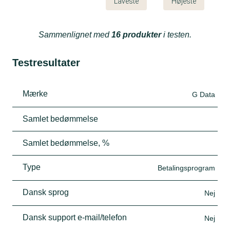
Laveste
Højeste
Sammenlignet med
16 produkter
i testen.
Testresultater
Mærke
G Data
Samlet bedømmelse
Samlet bedømmelse, %
Type
Betalingsprogram
Dansk sprog
Nej
Dansk support e-mail/telefon
Nej