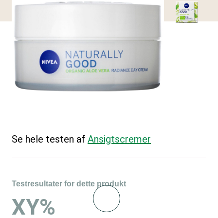
Se hele testen af
Ansigtscremer
Testresultater for dette produkt
XY%