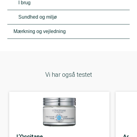
I brug
Sundhed og miljø
Mærkning og vejledning
Vi har også testet
L’Occitane
Aco