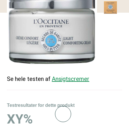
Se hele testen af
Ansigtscremer
Testresultater for dette produkt
XY%