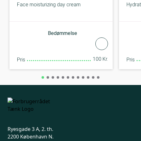
Face moisturizing day cream
Hydrat
Bedømmelse
100 Kr.
Pris
Pris
Ryesgade 3 A, 2. th.
2200 København N.