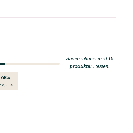
Sammenlignet med
15
produkter
i testen.
68%
Højeste