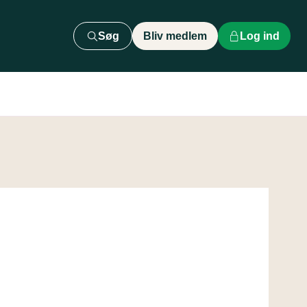
Søg
Bliv medlem
Log ind